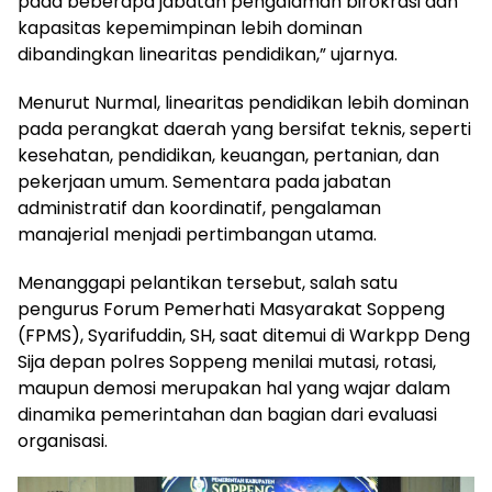
pada beberapa jabatan pengalaman birokrasi dan
kapasitas kepemimpinan lebih dominan
dibandingkan linearitas pendidikan,” ujarnya.
Menurut Nurmal, linearitas pendidikan lebih dominan
pada perangkat daerah yang bersifat teknis, seperti
kesehatan, pendidikan, keuangan, pertanian, dan
pekerjaan umum. Sementara pada jabatan
administratif dan koordinatif, pengalaman
manajerial menjadi pertimbangan utama.
Menanggapi pelantikan tersebut, salah satu
pengurus Forum Pemerhati Masyarakat Soppeng
(FPMS), Syarifuddin, SH, saat ditemui di Warkpp Deng
Sija depan polres Soppeng menilai mutasi, rotasi,
maupun demosi merupakan hal yang wajar dalam
dinamika pemerintahan dan bagian dari evaluasi
organisasi.