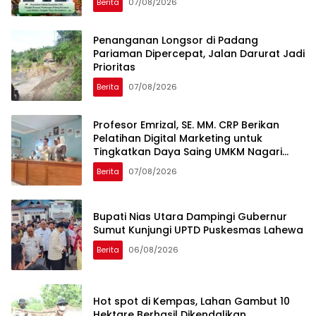
Berita
07/08/2026
Penanganan Longsor di Padang
Pariaman Dipercepat, Jalan Darurat Jadi
Prioritas
Berita
07/08/2026
Profesor Emrizal, SE. MM. CRP Berikan
Pelatihan Digital Marketing untuk
Tingkatkan Daya Saing UMKM Nagari
Toboh Gadang
Berita
07/08/2026
Bupati Nias Utara Dampingi Gubernur
Sumut Kunjungi UPTD Puskesmas Lahewa
Berita
06/08/2026
Hot spot di Kempas, Lahan Gambut 10
Hektare Berhasil Dikendalikan