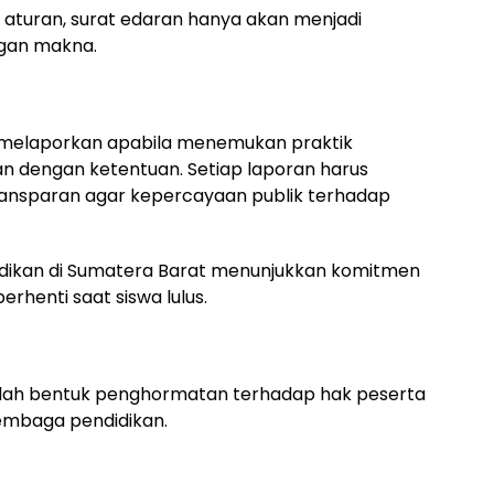
turan, surat edaran hanya akan menjadi
ngan makna.
 melaporkan apabila menemukan praktik
n dengan ketentuan. Setiap laporan harus
 transparan agar kepercayaan publik terhadap
idikan di Sumatera Barat menunjukkan komitmen
rhenti saat siswa lulus.
alah bentuk penghormatan terhadap hak peserta
 lembaga pendidikan.