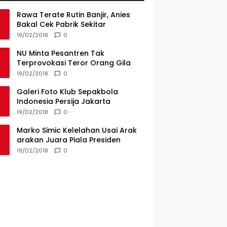
Rawa Terate Rutin Banjir, Anies
Bakal Cek Pabrik Sekitar
19/02/2018
0
NU Minta Pesantren Tak
Terprovokasi Teror Orang Gila
19/02/2018
0
Galeri Foto Klub Sepakbola
Indonesia Persija Jakarta
19/02/2018
0
Marko Simic Kelelahan Usai Arak
arakan Juara Piala Presiden
19/02/2018
0