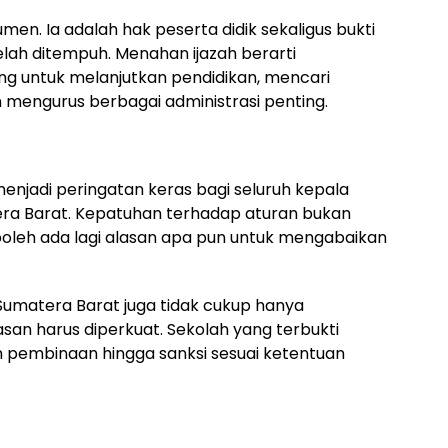
en. Ia adalah hak peserta didik sekaligus bukti
elah ditempuh. Menahan ijazah berarti
 untuk melanjutkan pendidikan, mencari
n mengurus berbagai administrasi penting.
enjadi peringatan keras bagi seluruh kepala
era Barat. Kepatuhan terhadap aturan bukan
 boleh ada lagi alasan apa pun untuk mengabaikan
si Sumatera Barat juga tidak cukup hanya
an harus diperkuat. Sekolah yang terbukti
n pembinaan hingga sanksi sesuai ketentuan