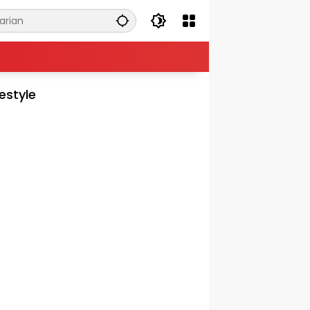
festyle