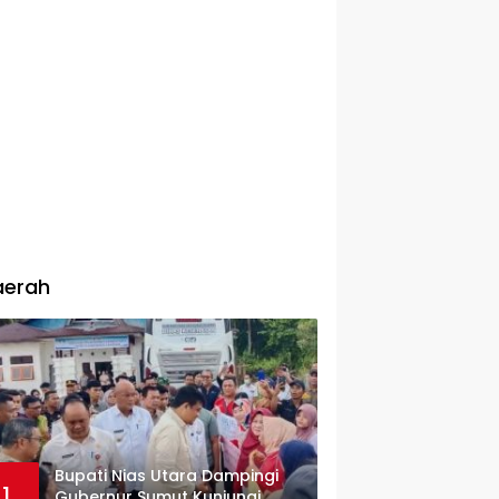
aerah
Bupati Nias Utara Dampingi
1
Gubernur Sumut Kunjungi