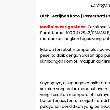
Larangan
Oleh : Atrijhon koto [ Pemerhati 
Mediainvestigasi.net–
Terbitnya S
Barat Nomor 100.3.4/2842/PSMASLB
merupakan langkah tegas yang patut
Edaran tersebut memperjelas bahwa
peserta didik dengan alasan apa pu
sumbangan komite, maupun administ
Sayangnya, di lapangan masih ter
sekolah yang belum sepenuhnya mem
yang kesulitan memperoleh haknya ka
benar terjadi, tentu menjadi ironi
pelayanan pendidikan yang berkeadi