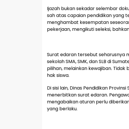
Ijazah bukan sekadar selembar dokum
sah atas capaian pendidikan yang t
menghambat kesempatan seseorang
pekerjaan, mengikuti seleksi, bahka
Surat edaran tersebut seharusnya m
sekolah SMA, SMK, dan SLB di Sumat
pilihan, melainkan kewajiban. Tidak
hak siswa.
Di sisi lain, Dinas Pendidikan Provin
menerbitkan surat edaran. Pengawas
mengabaikan aturan perlu diberika
yang berlaku.