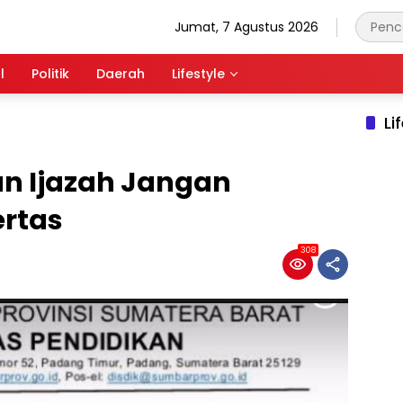
Jumat, 7 Agustus 2026
l
Politik
Daerah
Lifestyle
Li
n Ijazah Jangan
ertas
308