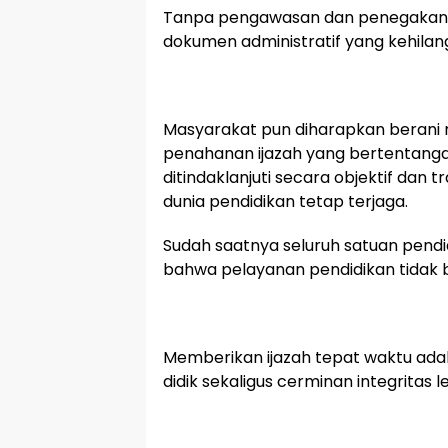
Tanpa pengawasan dan penegakan a
dokumen administratif yang kehila
Masyarakat pun diharapkan berani
penahanan ijazah yang bertentanga
ditindaklanjuti secara objektif dan
dunia pendidikan tetap terjaga.
Sudah saatnya seluruh satuan pend
bahwa pelayanan pendidikan tidak be
Memberikan ijazah tepat waktu ad
didik sekaligus cerminan integritas