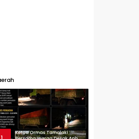
aerah
Ketua Ormas Tamalaki
1
Bersama Warga Desak Aph