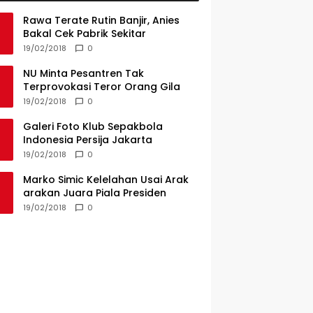
Rawa Terate Rutin Banjir, Anies
Bakal Cek Pabrik Sekitar
19/02/2018
0
NU Minta Pesantren Tak
Terprovokasi Teror Orang Gila
19/02/2018
0
Galeri Foto Klub Sepakbola
Indonesia Persija Jakarta
19/02/2018
0
Marko Simic Kelelahan Usai Arak
arakan Juara Piala Presiden
19/02/2018
0