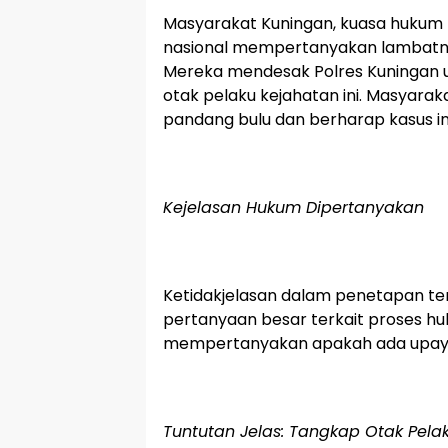
Masyarakat Kuningan, kuasa hukum k
nasional mempertanyakan lambatny
Mereka mendesak Polres Kuningan 
otak pelaku kejahatan ini. Masyar
pandang bulu dan berharap kasus ini
Kejelasan Hukum Dipertanyakan
Ketidakjelasan dalam penetapan te
pertanyaan besar terkait proses h
mempertanyakan apakah ada upaya u
Tuntutan Jelas: Tangkap Otak Pela