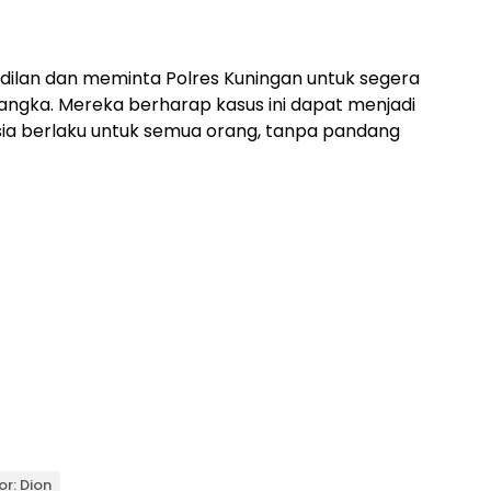
ilan dan meminta Polres Kuningan untuk segera
angka. Mereka berharap kasus ini dapat menjadi
sia berlaku untuk semua orang, tanpa pandang
or: Dion