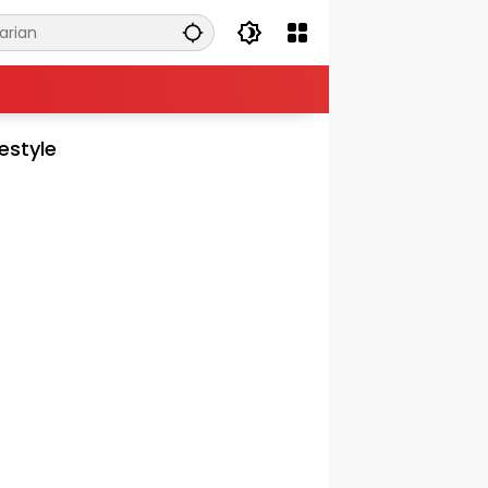
festyle