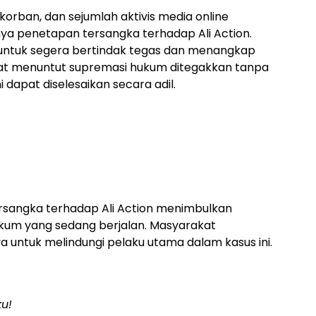
orban, dan sejumlah aktivis media online
a penetapan tersangka terhadap Ali Action.
untuk segera bertindak tegas dan menangkap
akat menuntut supremasi hukum ditegakkan tanpa
 dapat diselesaikan secara adil.
rsangka terhadap Ali Action menimbulkan
ukum yang sedang berjalan. Masyarakat
ntuk melindungi pelaku utama dalam kasus ini.
ku!