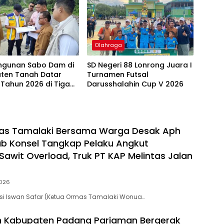
Olahraga
gunan Sabo Dam di
SD Negeri 88 Lonrong Juara I
ten Tanah Datar
Turnamen Futsal
 Tahun 2026 di Tiga
Darusshalahin Cup V 2026
as Tamalaki Bersama Warga Desak Aph
b Konsel Tangkap Pelaku Angkut
awit Overload, Truk PT KAP Melintas Jalan
026
si Iswan Safar (Ketua Ormas Tamalaki Wonua…
h Kabupaten Padang Pariaman Bergerak