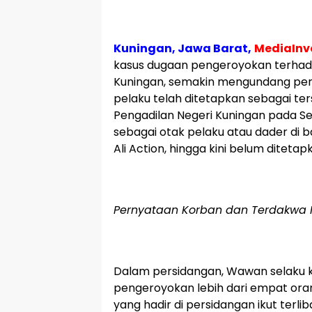
Kuningan, Jawa Barat,
MediaInve
kasus dugaan pengeroyokan terha
Kuningan, semakin mengundang per
pelaku telah ditetapkan sebagai te
Pengadilan Negeri Kuningan pada Se
sebagai otak pelaku atau dader di bal
Ali Action, hingga kini belum diteta
Pernyataan Korban dan Terdakwa 
Dalam persidangan, Wawan selaku
pengeroyokan lebih dari empat or
yang hadir di persidangan ikut terli