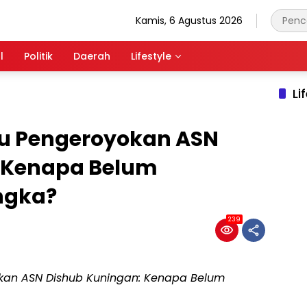
Kamis, 6 Agustus 2026
l
Politik
Daerah
Lifestyle
Li
aku Pengeroyokan ASN
 Kenapa Belum
ngka?
239
okan ASN Dishub Kuningan: Kenapa Belum