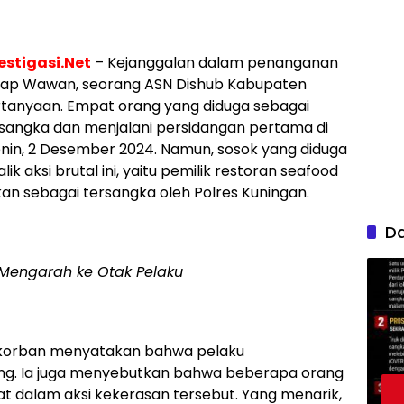
stigasi.Net
– Kejanggalan dalam penanganan
dap Wawan, seorang ASN Dishub Kabupaten
tanyaan. Empat orang yang diduga sebagai
rsangka dan menjalani persidangan pertama di
nin, 2 Desember 2024. Namun, sosok yang diduga
ik aksi brutal ini, yaitu pemilik restoran seafood
pkan sebagai tersangka oleh Polres Kuningan.
D
Mengarah ke Otak Pelaku
 korban menyatakan bahwa pelaku
ang. Ia juga menyebutkan bahwa beberapa orang
bat dalam aksi kekerasan tersebut. Yang menarik,