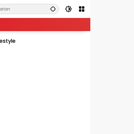
festyle