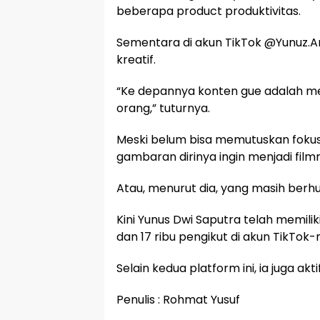
beberapa product produktivitas.
Sementara di akun TikTok @Yunuz.Ar
kreatif.
“Ke depannya konten gue adalah me
orang,” tuturnya.
Meski belum bisa memutuskan fokus
gambaran dirinya ingin menjadi film
Atau, menurut dia, yang masih berhu
Kini Yunus Dwi Saputra telah memilik
dan 17 ribu pengikut di akun TikTok-
Selain kedua platform ini, ia juga akt
Penulis : Rohmat Yusuf