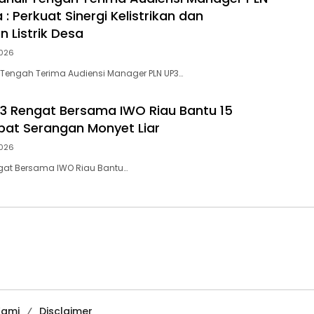
 : Perkuat Sinergi Kelistrikan dan
 Listrik Desa
026
 Tengah Terima Audiensi Manager PLN UP3…
3 Rengat Bersama IWO Riau Bantu 15
bat Serangan Monyet Liar
026
ngat Bersama IWO Riau Bantu…
Kami
Disclaimer