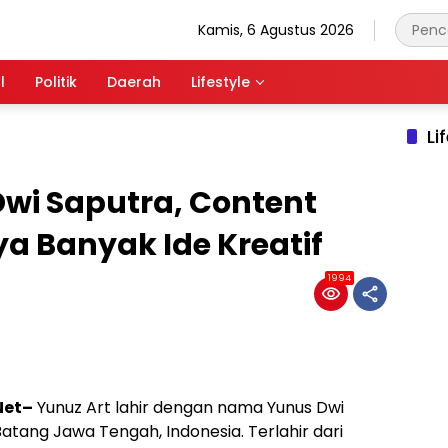
Kamis, 6 Agustus 2026
l
Politik
Daerah
Lifestyle
Li
wi Saputra, Content
a Banyak Ide Kreatif
1994
Net–
Yunuz Art lahir dengan nama Yunus Dwi
Batang Jawa Tengah, Indonesia. Terlahir dari