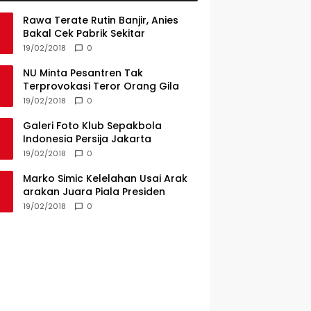
Rawa Terate Rutin Banjir, Anies
Bakal Cek Pabrik Sekitar
19/02/2018
0
NU Minta Pesantren Tak
Terprovokasi Teror Orang Gila
19/02/2018
0
Galeri Foto Klub Sepakbola
Indonesia Persija Jakarta
19/02/2018
0
Marko Simic Kelelahan Usai Arak
arakan Juara Piala Presiden
19/02/2018
0