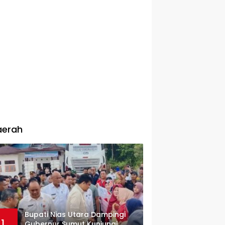
aerah
Bupati Nias Utara Dampingi
1
Gubernur Sumut Kunjungi