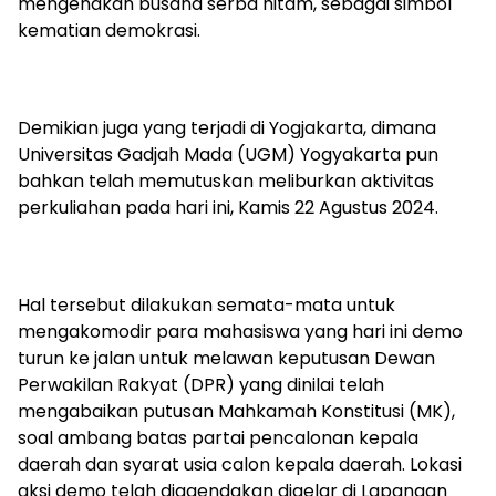
mengenakan busana serba hitam, sebagai simbol
kematian demokrasi.
Demikian juga yang terjadi di Yogjakarta, dimana
Universitas Gadjah Mada (UGM) Yogyakarta pun
bahkan telah memutuskan meliburkan aktivitas
perkuliahan pada hari ini, Kamis 22 Agustus 2024.
Hal tersebut dilakukan semata-mata untuk
mengakomodir para mahasiswa yang hari ini demo
turun ke jalan untuk melawan keputusan Dewan
Perwakilan Rakyat (DPR) yang dinilai telah
mengabaikan putusan Mahkamah Konstitusi (MK),
soal ambang batas partai pencalonan kepala
daerah dan syarat usia calon kepala daerah. Lokasi
aksi demo telah diagendakan digelar di Lapangan