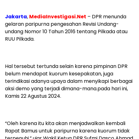
Jakarta
,
MediaInvestigasi.Net
– DPR menunda
gelaran paripurna pengesahan Revisi Undang-
undang Nomor 10 Tahun 2016 tentang Pilkada atau
RUU Pilkada.
Hal tersebut tertunda selain karena pimpinan DPR
belum mendapat kuorum kesepakatan, juga
terindikasi adanya upaya dalam menyikapi berbagai
aksi demo yang terjadi dimana-mana.pada hari ini,
Kamis 22 Agustus 2024.
“Oleh karena itu kita akan menjadwalkan kembali
Rapat Bamus untuk paripurna karena kuorum tidak
terpenuhi,” ujar Wakil Ketua DPR Sufmi Dasco Ahmad,