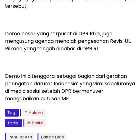
tersebut,
Demo besar yang terpusat di DPR RI ini, juga
mengusung agenda menolak pengesahan Revisi UU
Pilkada yang tengah dibahas di DPR RI.
Demo ini ditenggarai sebagai bagian dari gerakan
peringatan darurat Indonesia’ yang viral sebelumnya
di media sosial setelah DPR bermanuver
mengabaikan putusan MK.
Tag:
Hukum
Topik:
Politik
Penulis: Atri
Editor: Dion