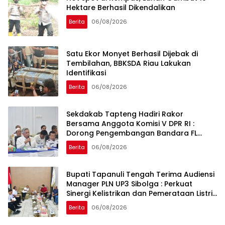
Hektare Berhasil Dikendalikan
Berita
06/08/2026
Satu Ekor Monyet Berhasil Dijebak di
Tembilahan, BBKSDA Riau Lakukan
Identifikasi
Berita
06/08/2026
Sekdakab Tapteng Hadiri Rakor
Bersama Anggota Komisi V DPR RI :
Dorong Pengembangan Bandara FL
Tobing dan Pelabuhan Sibolga
Berita
06/08/2026
Bupati Tapanuli Tengah Terima Audiensi
Manager PLN UP3 Sibolga : Perkuat
Sinergi Kelistrikan dan Pemerataan Listrik
Desa
Berita
06/08/2026