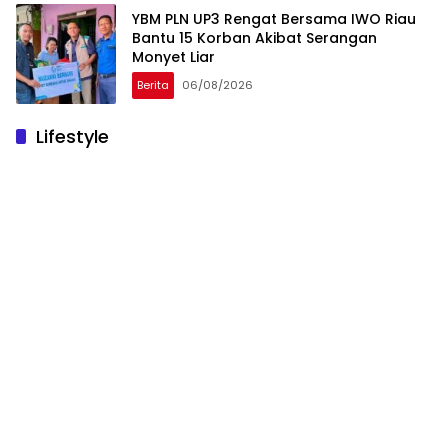
YBM PLN UP3 Rengat Bersama IWO Riau
Bantu 15 Korban Akibat Serangan
Monyet Liar
Berita
06/08/2026
Lifestyle