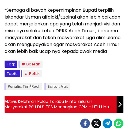
“Semoga di bawah kepemimpinan Bupati terpilih
Iskandar Usman alfalaki/t.zainal akan lebih baik,dan
dapat menjalankan apa yang telah menjadi visi dan
misi saya selaku ketua DPRK Aceh Timur , bersama
masyarakat dan tokoh masyarakat juga alim ulama
akan mengupayakan agar masyarakat Aceh Timur
akan lebih baik ucap nya kepada awak media
Tag:
Daerah
Topik:
Politik
Penulis: Tim/Red,
Editor: Atri,
Aktivis Kelahiran Pulau Taliabu Minta Seluruh
Masyarakat PSU Di 9 TPS Menangkan CPM – UTU Untuk
Hilangkan Pembodohan Politik