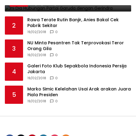
19/02/2018
0
Rawa Terate Rutin Banjir, Anies Bakal Cek
2
Pabrik Sekitar
19/02/2018
0
NU Minta Pesantren Tak Terprovokasi Teror
3
Orang Gila
19/02/2018
0
Galeri Foto Klub Sepakbola Indonesia Persija
4
Jakarta
19/02/2018
0
Marko Simic Kelelahan Usai Arak arakan Juara
5
Piala Presiden
19/02/2018
0