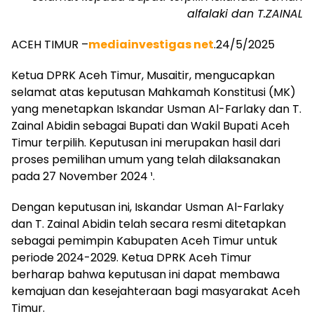
alfalaki dan T.ZAINAL
ACEH TIMUR –
mediainvestigas net
.24/5/2025
Ketua DPRK Aceh Timur, Musaitir, mengucapkan
selamat atas keputusan Mahkamah Konstitusi (MK)
yang menetapkan Iskandar Usman Al-Farlaky dan T.
Zainal Abidin sebagai Bupati dan Wakil Bupati Aceh
Timur terpilih. Keputusan ini merupakan hasil dari
proses pemilihan umum yang telah dilaksanakan
pada 27 November 2024 ¹.
Dengan keputusan ini, Iskandar Usman Al-Farlaky
dan T. Zainal Abidin telah secara resmi ditetapkan
sebagai pemimpin Kabupaten Aceh Timur untuk
periode 2024-2029. Ketua DPRK Aceh Timur
berharap bahwa keputusan ini dapat membawa
kemajuan dan kesejahteraan bagi masyarakat Aceh
Timur.