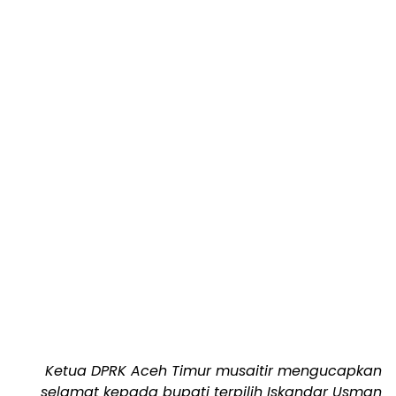
Ketua DPRK Aceh Timur musaitir mengucapkan
selamat kepada bupati terpilih Iskandar Usman