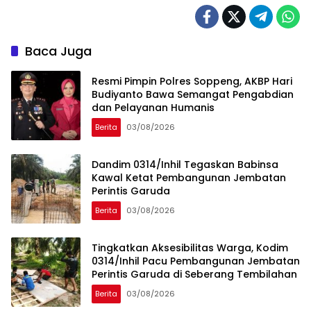
Baca Juga
Resmi Pimpin Polres Soppeng, AKBP Hari
Budiyanto Bawa Semangat Pengabdian
dan Pelayanan Humanis
Berita
03/08/2026
Dandim 0314/Inhil Tegaskan Babinsa
Kawal Ketat Pembangunan Jembatan
Perintis Garuda
Berita
03/08/2026
Tingkatkan Aksesibilitas Warga, Kodim
0314/Inhil Pacu Pembangunan Jembatan
Perintis Garuda di Seberang Tembilahan
Berita
03/08/2026