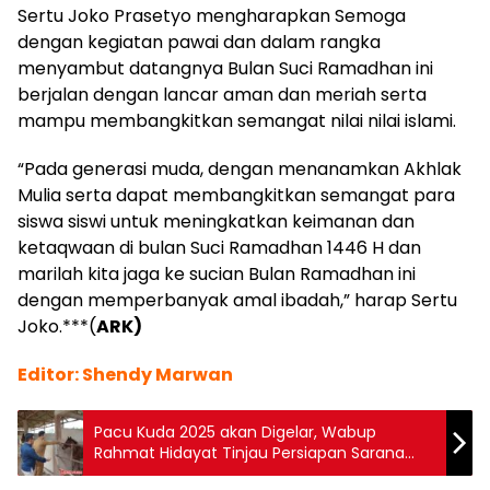
Sertu Joko Prasetyo mengharapkan Semoga
dengan kegiatan pawai dan dalam rangka
menyambut datangnya Bulan Suci Ramadhan ini
berjalan dengan lancar aman dan meriah serta
mampu membangkitkan semangat nilai nilai islami.
“Pada generasi muda, dengan menanamkan Akhlak
Mulia serta dapat membangkitkan semangat para
siswa siswi untuk meningkatkan keimanan dan
ketaqwaan di bulan Suci Ramadhan 1446 H dan
marilah kita jaga ke sucian Bulan Ramadhan ini
dengan memperbanyak amal ibadah,” harap Sertu
Joko.***(
ARK)
Editor: Shendy Marwan
Pacu Kuda 2025 akan Digelar, Wabup
Rahmat Hidayat Tinjau Persiapan Sarana
Prasarana Stadion Duku Banyak