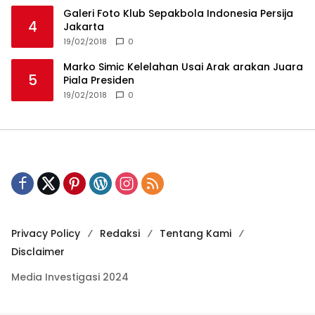
Galeri Foto Klub Sepakbola Indonesia Persija
4
Jakarta
19/02/2018
0
Marko Simic Kelelahan Usai Arak arakan Juara
5
Piala Presiden
19/02/2018
0
Privacy Policy
Redaksi
Tentang Kami
Disclaimer
Media Investigasi 2024