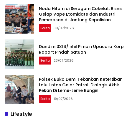
Noda Hitam di Seragam Cokelat: Bisnis
Gelap Vape Etomidate dan Industri
Pemerasan di Jantung Kepolisian
Berita
30/07/2026
Dandim 0314/Inhil Pimpin Upacara Korp
Raport Pindah Satuan
Berita
23/07/2026
Polsek Buko Demi Tekankan Ketertiban
Lalu Lintas Gelar Patroli Dialogis Akhir
Pekan Di Leme-Leme Bungin
Berita
19/07/2026
Lifestyle