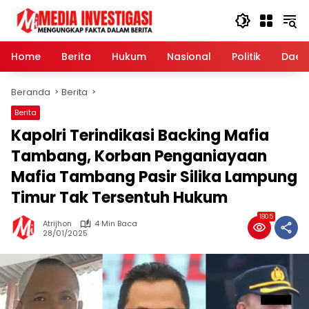
Langsung
ke
konten
Home
Berita
Hukum
Nasional
Politik
Daer
Beranda
Berita
Berita
Kapolri Terindikasi Backing Mafia
Tambang, Korban Penganiayaan
Mafia Tambang Pasir Silika Lampung
Timur Tak Tersentuh Hukum
1805
Atrijhon
4 Min Baca
28/01/2025