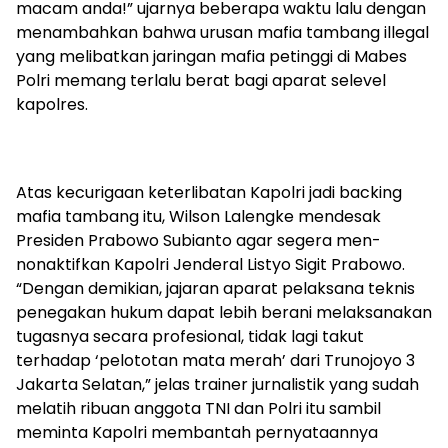
macam anda!” ujarnya beberapa waktu lalu dengan
menambahkan bahwa urusan mafia tambang illegal
yang melibatkan jaringan mafia petinggi di Mabes
Polri memang terlalu berat bagi aparat selevel
kapolres.
Atas kecurigaan keterlibatan Kapolri jadi backing
mafia tambang itu, Wilson Lalengke mendesak
Presiden Prabowo Subianto agar segera men-
nonaktifkan Kapolri Jenderal Listyo Sigit Prabowo.
“Dengan demikian, jajaran aparat pelaksana teknis
penegakan hukum dapat lebih berani melaksanakan
tugasnya secara profesional, tidak lagi takut
terhadap ‘pelototan mata merah’ dari Trunojoyo 3
Jakarta Selatan,” jelas trainer jurnalistik yang sudah
melatih ribuan anggota TNI dan Polri itu sambil
meminta Kapolri membantah pernyataannya