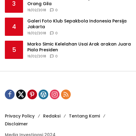
3
Orang Gila
19/02/2018
0
Galeri Foto Klub Sepakbola Indonesia Persija
4
Jakarta
19/02/2018
0
Marko Simic Kelelahan Usai Arak arakan Juara
5
Piala Presiden
19/02/2018
0
Privacy Policy
Redaksi
Tentang Kami
Disclaimer
Media Investigasi 2024