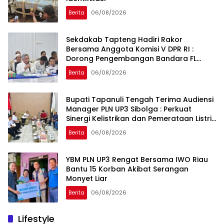
Berita
06/08/2026
Sekdakab Tapteng Hadiri Rakor
Bersama Anggota Komisi V DPR RI :
Dorong Pengembangan Bandara FL
Tobing dan Pelabuhan Sibolga
Berita
06/08/2026
Bupati Tapanuli Tengah Terima Audiensi
Manager PLN UP3 Sibolga : Perkuat
Sinergi Kelistrikan dan Pemerataan Listrik
Desa
Berita
06/08/2026
YBM PLN UP3 Rengat Bersama IWO Riau
Bantu 15 Korban Akibat Serangan
Monyet Liar
Berita
06/08/2026
Lifestyle