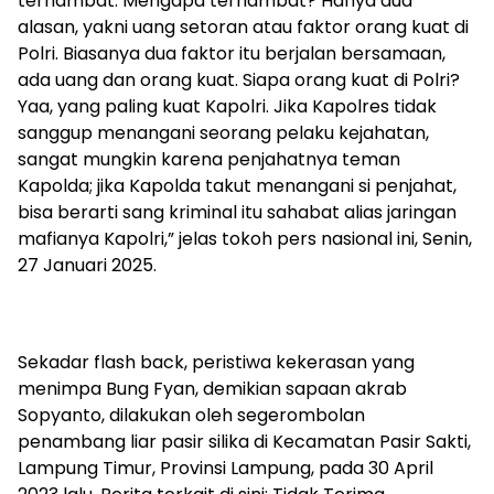
terhambat. Mengapa terhambat? Hanya dua
alasan, yakni uang setoran atau faktor orang kuat di
Polri. Biasanya dua faktor itu berjalan bersamaan,
ada uang dan orang kuat. Siapa orang kuat di Polri?
Yaa, yang paling kuat Kapolri. Jika Kapolres tidak
sanggup menangani seorang pelaku kejahatan,
sangat mungkin karena penjahatnya teman
Kapolda; jika Kapolda takut menangani si penjahat,
bisa berarti sang kriminal itu sahabat alias jaringan
mafianya Kapolri,” jelas tokoh pers nasional ini, Senin,
27 Januari 2025.
Sekadar flash back, peristiwa kekerasan yang
menimpa Bung Fyan, demikian sapaan akrab
Sopyanto, dilakukan oleh segerombolan
penambang liar pasir silika di Kecamatan Pasir Sakti,
Lampung Timur, Provinsi Lampung, pada 30 April