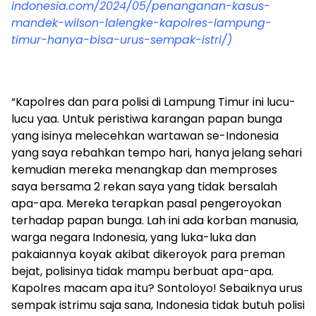
indonesia.com/2024/05/penanganan-kasus-
mandek-wilson-lalengke-kapolres-lampung-
timur-hanya-bisa-urus-sempak-istri/)
“Kapolres dan para polisi di Lampung Timur ini lucu-
lucu yaa. Untuk peristiwa karangan papan bunga
yang isinya melecehkan wartawan se-Indonesia
yang saya rebahkan tempo hari, hanya jelang sehari
kemudian mereka menangkap dan memproses
saya bersama 2 rekan saya yang tidak bersalah
apa-apa. Mereka terapkan pasal pengeroyokan
terhadap papan bunga. Lah ini ada korban manusia,
warga negara Indonesia, yang luka-luka dan
pakaiannya koyak akibat dikeroyok para preman
bejat, polisinya tidak mampu berbuat apa-apa.
Kapolres macam apa itu? Sontoloyo! Sebaiknya urus
sempak istrimu saja sana, Indonesia tidak butuh polisi