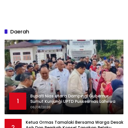
Daerah
Bupati Nias Utara Dampingi Gubernur
1
Sumut Kunjungi UPTD Puskesmas Lahewa
06/08/2026
Ketua Ormas Tamalaki Bersama Warga Desak
2
Aph Dan Pemkab Konsel Tangkap Pelaku