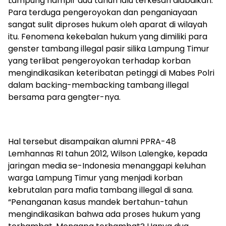
Lampung hampir dua tahun lalu terkesan diabaikan.
Para terduga pengeroyokan dan penganiayaan
sangat sulit diproses hukum oleh aparat di wilayah
itu. Fenomena kekebalan hukum yang dimiliki para
genster tambang illegal pasir silika Lampung Timur
yang terlibat pengeroyokan terhadap korban
mengindikasikan keteribatan petinggi di Mabes Polri
dalam backing-membacking tambang illegal
bersama para gengter-nya.
Hal tersebut disampaikan alumni PPRA-48
Lemhannas RI tahun 2012, Wilson Lalengke, kepada
jaringan media se-Indonesia menanggapi keluhan
warga Lampung Timur yang menjadi korban
kebrutalan para mafia tambang illegal di sana.
“Penanganan kasus mandek bertahun-tahun
mengindikasikan bahwa ada proses hukum yang