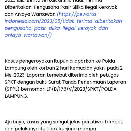
2023 lalu. Berita terkait di sini: Tidak Terima
Diberitakan, Pengusaha Pasir Silika Ilegal Keroyok
dan Aniaya Wartawan
(https://pewarta-
indonesia.com/2023/05/tidak-terima-diberitakan-
pengusaha-pasir-silika-ilegal-keroyok-dan-
aniaya-wartawan/)
Kasus pengeroyokan itupun dilaporkan ke Polda
Lampung oleh korban 2 hari kemudian yakni pada 2
Mei 2023. Laporan tersebut diterima oleh petugas
SPKT dengan bukti Surat Tanda Penerimaan Laporan
(STPL) bernomor: LP/B/178/V/2023/SPKT/POLDA
LAMPUNG.
Ajaibnya, kasus yang sangat jelas peristiwa, tempat,
dan pelakunya itu tidak kunjung mampu