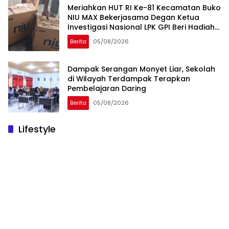
Meriahkan HUT RI Ke-81 Kecamatan Buko
NIU MAX Bekerjasama Degan Ketua
Investigasi Nasional LPK GPI Beri Hadiah
Sponsor Kegiatan Laga Sepak Bola U-
Berita
05/08/2026
45
Dampak Serangan Monyet Liar, Sekolah
di Wilayah Terdampak Terapkan
Pembelajaran Daring
Berita
05/08/2026
Lifestyle