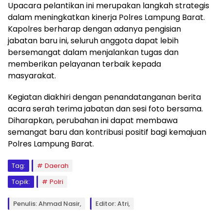
Upacara pelantikan ini merupakan langkah strategis
dalam meningkatkan kinerja Polres Lampung Barat.
Kapolres berharap dengan adanya pengisian
jabatan baru ini, seluruh anggota dapat lebih
bersemangat dalam menjalankan tugas dan
memberikan pelayanan terbaik kepada
masyarakat.
Kegiatan diakhiri dengan penandatanganan berita
acara serah terima jabatan dan sesi foto bersama.
Diharapkan, perubahan ini dapat membawa
semangat baru dan kontribusi positif bagi kemajuan
Polres Lampung Barat.
Tag:
Daerah
Topik:
Polri
Penulis: Ahmad Nasir,
Editor: Atri,