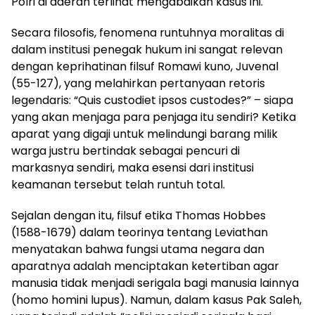
Polri di daerah terlihat mengabaikan kasus ini.
Secara filosofis, fenomena runtuhnya moralitas di
dalam institusi penegak hukum ini sangat relevan
dengan keprihatinan filsuf Romawi kuno, Juvenal
(55-127), yang melahirkan pertanyaan retoris
legendaris: “Quis custodiet ipsos custodes?” – siapa
yang akan menjaga para penjaga itu sendiri? Ketika
aparat yang digaji untuk melindungi barang milik
warga justru bertindak sebagai pencuri di
markasnya sendiri, maka esensi dari institusi
keamanan tersebut telah runtuh total.
Sejalan dengan itu, filsuf etika Thomas Hobbes
(1588-1679) dalam teorinya tentang Leviathan
menyatakan bahwa fungsi utama negara dan
aparatnya adalah menciptakan ketertiban agar
manusia tidak menjadi serigala bagi manusia lainnya
(homo homini lupus). Namun, dalam kasus Pak Saleh,