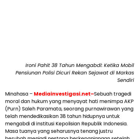
Ironi Pahit 38 Tahun Mengabdi: Ketika Mobil
Pensiunan Polisi Dicuri Rekan Sejawat di Markas
Sendiri
Minahasa –
Mediainvestigasi.net–
Sebuah tragedi
moral dan hukum yang menyayat hati menimpa AKP
(Purn) Saleh Paramata, seorang purnawirawan yang
telah mendedikasikan 38 tahun hidupnya untuk
mengabdi di institusi Kepolisian Republik Indonesia.
Masa tuanya yang seharusnya tenang justru
berubah menjadi nestapa berkepanjangan setelah