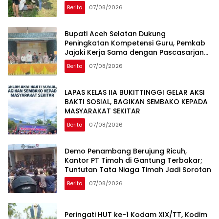
Berita
07/08/2026
Bupati Aceh Selatan Dukung
Peningkatan Kompetensi Guru, Pemkab
Jajaki Kerja Sama dengan Pascasarjana
USK
Berita
07/08/2026
LAPAS KELAS IIA BUKITTINGGI GELAR AKSI
BAKTI SOSIAL, BAGIKAN SEMBAKO KEPADA
MASYARAKAT SEKITAR
Berita
07/08/2026
Demo Penambang Berujung Ricuh,
Kantor PT Timah di Gantung Terbakar;
Tuntutan Tata Niaga Timah Jadi Sorotan
Berita
07/08/2026
Peringati HUT ke-1 Kodam XIX/TT, Kodim