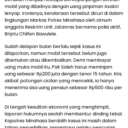
mobil yang dibelinya dengan uang pinjaman Asabri
lenyap. Ironisnya, kendaraan tersebut dicuri di dalam
lingkungan Markas Polres Minahasa oleh oknum
anggota Reskrim Unit Jatanras bernama polisi aktif,
Briptu Chlifen Bawulele.
Sudah delapan bulan berlalu sejak kasus ini
dilaporkan, namun mobil tersebut belum juga
ditemukan atau dikembalikan. Demi membayar
uang muka mobil itu, Pak Saleh harus meminjam
uang sebesar Rp200 juta dengan tenor 15 tahun. Kini,
akibat potongan cicilan yang mencekik, ia hanya
menerima sisa uang pensiun sebesar Rp500 ribu per
bulan.
Di tengah kesulitan ekonomi yang menghimpit,
laporan hukumnya seolah membentur dinding tebal.
Kapolres Minahasa berdalih kasus ini masih dalam
tahap penyelidikan, sementara pelaku pencurian,