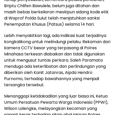
Briptu Chlifen Bawulele, belum juga ditahan dan
masih bebas berkeliaran meskipun sidang kode etik
di Waprof Polda Sulut telah menjatuhkan sanksi
Penempatan Khusus (Patsus) selama 14 hari.
Lebih menyakitkan lagi, ada indikasi kuat terjadinya
kongkalikong untuk melindungi pelaku. Rekaman dari
kamera CCTV besar yang terpasang di Polres
Minahasa terkesan diabaikan dan tidak digunakan
untuk mengusut tuntas perkara. Saleh Paramata
menduga ada keterlibatan dan perlindungan yang
diberikan oleh Kanit Jatanras, Aipda Hendro
Purnomo, terhadap bawahannya yang menjadi
tersangka tersebut.
Menanggapi ketidakadilan yang luar biasa ini, Ketua
Umum Persatuan Pewarta Warga Indonesia (PPWI),
Wilson Lalengke, melayangkan kecaman yang
sangat keras terhadap sikap abai jajaran Polres