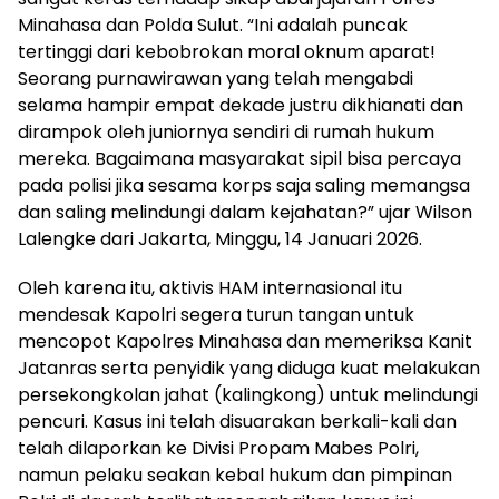
Minahasa dan Polda Sulut. “Ini adalah puncak
tertinggi dari kebobrokan moral oknum aparat!
Seorang purnawirawan yang telah mengabdi
selama hampir empat dekade justru dikhianati dan
dirampok oleh juniornya sendiri di rumah hukum
mereka. Bagaimana masyarakat sipil bisa percaya
pada polisi jika sesama korps saja saling memangsa
dan saling melindungi dalam kejahatan?” ujar Wilson
Lalengke dari Jakarta, Minggu, 14 Januari 2026.
Oleh karena itu, aktivis HAM internasional itu
mendesak Kapolri segera turun tangan untuk
mencopot Kapolres Minahasa dan memeriksa Kanit
Jatanras serta penyidik yang diduga kuat melakukan
persekongkolan jahat (kalingkong) untuk melindungi
pencuri. Kasus ini telah disuarakan berkali-kali dan
telah dilaporkan ke Divisi Propam Mabes Polri,
namun pelaku seakan kebal hukum dan pimpinan