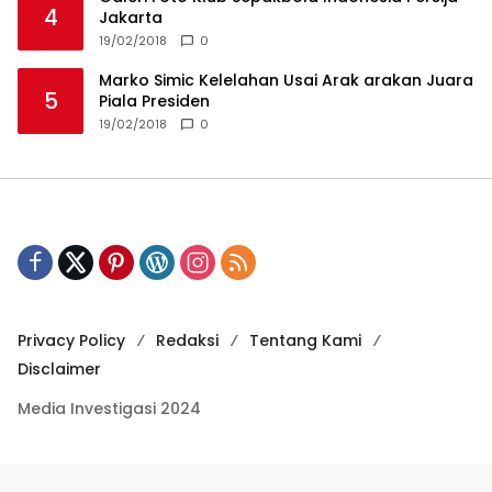
4
Jakarta
19/02/2018
0
Marko Simic Kelelahan Usai Arak arakan Juara
5
Piala Presiden
19/02/2018
0
Privacy Policy
Redaksi
Tentang Kami
Disclaimer
Media Investigasi 2024