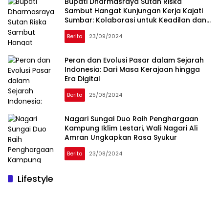
Bupati Dharmasraya Sutan Riska
Sambut Hangat Kunjungan Kerja Kajati
Sumbar: Kolaborasi untuk Keadilan dan
Pembangunan Bersih
Berita
23/09/2024
Peran dan Evolusi Pasar dalam Sejarah
Indonesia: Dari Masa Kerajaan hingga
Era Digital
Berita
25/08/2024
Nagari Sungai Duo Raih Penghargaan
Kampung Iklim Lestari, Wali Nagari Ali
Amran Ungkapkan Rasa Syukur
Berita
23/08/2024
Lifestyle