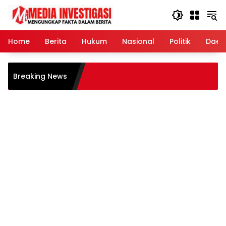
Langsung
ke
konten
Home
Berita
Hukum
Nasional
Politik
Daer
Breaking News