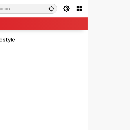
festyle