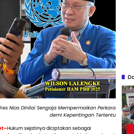
D
lres Nias Dinilai Sengaja Mempermaikan Perkara
demi Kepentingan Tertentu
et–
Hukum sejatinya diciptakan sebagai