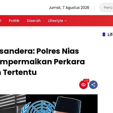
Jumat, 7 Agustus 2026
l
Politik
Daerah
Lifestyle
Li
sandera: Polres Nias
Mempermaikan Perkara
 Tertentu
269