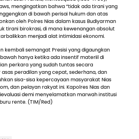
aws, mengingatkan bahwa “tidak ada tirani yang
langgengkan di bawah perisai hukum dan atas
onkan oleh Polres Nias dalam kasus Budiyarman
k tirani birokrasi, di mana kewenangan absolut
arbalikkan menjadi alat intimidasi ekonomi.
an kembali semangat Presisi yang digaungkan
bawah hanya ketika ada insentif materiil di
an perkara yang sudah tuntas secara
 asas peradilan yang cepat, sederhana, dan
tuhkan sisa-sisa kepercayaan masyarakat Nias
om, dan pelayan rakyat ini. Kapolres Nias dan
 dievaluasi demi menyelamatkan marwah institusi
uru rente. (TIM/Red)