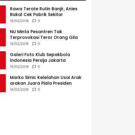
Rawa Terate Rutin Banjir, Anies
Bakal Cek Pabrik Sekitar
19/02/2018
0
NU Minta Pesantren Tak
Terprovokasi Teror Orang Gila
19/02/2018
0
Galeri Foto Klub Sepakbola
Indonesia Persija Jakarta
19/02/2018
0
Marko Simic Kelelahan Usai Arak
arakan Juara Piala Presiden
19/02/2018
0