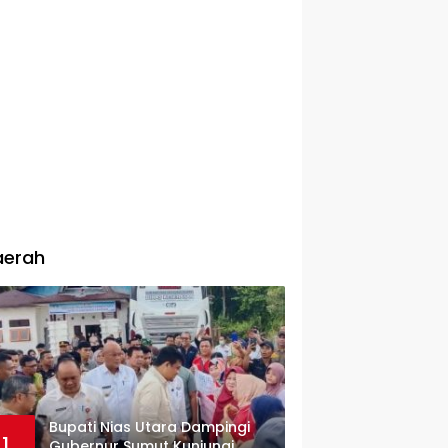
aerah
Bupati Nias Utara Dampingi
1
Gubernur Sumut Kunjungi