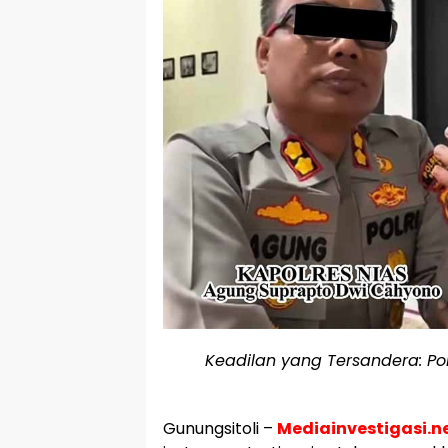
Keadilan yang Tersandera: Po
Gunungsitoli –
Mediainvestigasi.n