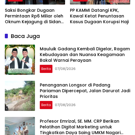
Saksi Bongkar Dugaan
PP KAMMI Datangi KPK,
Permintaan Rp6 Miliar oleh
Kawal Ketat Penuntasan
Oknum Kejagung di Sidang
Kasus Dugaan Korupsi Haji
Noel Ebenezer
Baca Juga
Mauluik Gadang Kembali Digelar, Ragam
Kebudayaan dan Nuansa Keagamaan
Bakal Warnai Perayaan
Berita
07/08/2026
Penanganan Longsor di Padang
Pariaman Dipercepat, Jalan Darurat Jadi
Prioritas
Berita
07/08/2026
Profesor Emrizal, SE. MM. CRP Berikan
Pelatihan Digital Marketing untuk
Tingkatkan Daya Saing UMKM Nagari