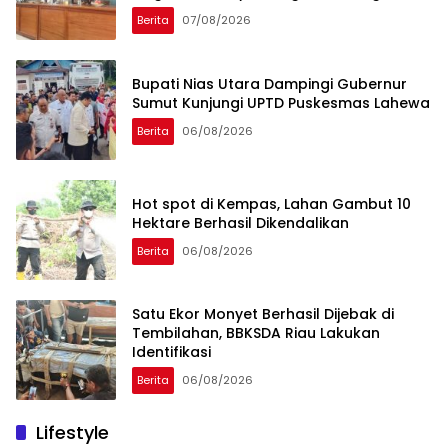
Toboh Gadang
Berita
07/08/2026
Bupati Nias Utara Dampingi Gubernur
Sumut Kunjungi UPTD Puskesmas Lahewa
Berita
06/08/2026
Hot spot di Kempas, Lahan Gambut 10
Hektare Berhasil Dikendalikan
Berita
06/08/2026
Satu Ekor Monyet Berhasil Dijebak di
Tembilahan, BBKSDA Riau Lakukan
Identifikasi
Berita
06/08/2026
Lifestyle