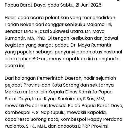
Papua Barat Daya, pada Sabtu, 21 Juni 2025.
Hadir pada acara pelantikan yang menghadirkan
Tarian Noken dari sanggar seni Suku Malamoi ini,
Senator DPD RI asal Sulawesi Utara, Dr. Maya
Rumantir, MA, PhD. Di tengah kesibukan dan jadwal
kegiatan yang sangat padat, Dr. Maya Rumantir
yang populer sebagai penyanyi papan atas nasional
di era tahun 80-an, menyempatkan diri menghadiri
acara ini.
Dari kalangan Pemerintah Daerah, hadir sejumlah
pejabat Provinsi dan Kota Sorong dan sekitarnya.
Mereka antara lain Kepala Dinas Kominfo Papua
Barat Daya, Irma Riyani Soelaiman, S.Sos, MM,
mewakili Gubernur, Irwasda Polda Papua Barat Daya,
Kombespol F. S. Napitupulu, mewakili Kapolda,
Kapolresta Sorong Kota, Kombespol Happy Perdana
Yudianto, S.I.K., M.H., dan anggota DPRP Provinsi