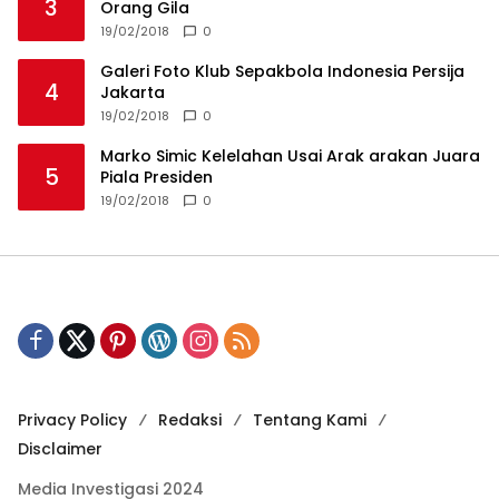
3
Orang Gila
19/02/2018
0
Galeri Foto Klub Sepakbola Indonesia Persija
4
Jakarta
19/02/2018
0
Marko Simic Kelelahan Usai Arak arakan Juara
5
Piala Presiden
19/02/2018
0
Privacy Policy
Redaksi
Tentang Kami
Disclaimer
Media Investigasi 2024