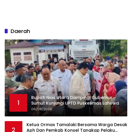
Daerah
Bupati Nias Utara Dampingi Gubernur
1
Sumut Kunjungi UPTD Puskesmas Lahewa
06/08/2026
Ketua Ormas Tamalaki Bersama Warga Desak
2
Aph Dan Pemkab Konsel Tangkap Pelaku