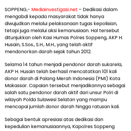
SOPPENG,-
Mediainvestigasi.net
– Dedikasi dalam
mengabdi kepada masyarakat tidak hanya
diwujudkan melalui pelaksanaan tugas kepolisian,
tetapi juga melalui aksi kemanusiaan. Hal tersebut
ditunjukkan oleh Kasi Humas Polres Soppeng, AKP H.
Husain, S.Sos., S.H., M.H., yang telah aktif
mendonorkan darah sejak tahun 2012.
Selama 14 tahun menjadi pendonor darah sukarela,
AKP H. Husain telah berhasil mencatatkan 101 kali
donor darah di Palang Merah Indonesia (PMI) Kota
Makassar. Capaian tersebut menjadikannya sebagai
salah satu pendonor darah aktif dari unsur Polri di
wilayah Polda Sulawesi Selatan yang mampu
mencapai jumlah donor darah hingga ratusan kali.
Sebagai bentuk apresiasi atas dedikasi dan
kepedulian kemanusiaannya, Kapolres Soppeng