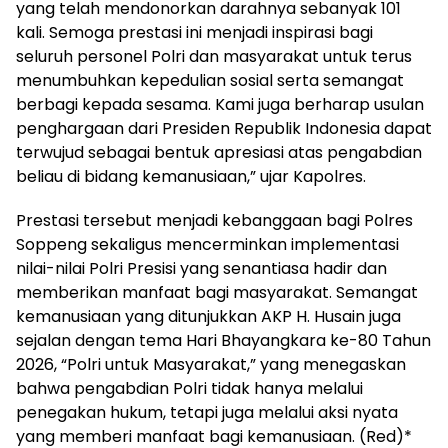
yang telah mendonorkan darahnya sebanyak 101
kali. Semoga prestasi ini menjadi inspirasi bagi
seluruh personel Polri dan masyarakat untuk terus
menumbuhkan kepedulian sosial serta semangat
berbagi kepada sesama. Kami juga berharap usulan
penghargaan dari Presiden Republik Indonesia dapat
terwujud sebagai bentuk apresiasi atas pengabdian
beliau di bidang kemanusiaan,” ujar Kapolres.
Prestasi tersebut menjadi kebanggaan bagi Polres
Soppeng sekaligus mencerminkan implementasi
nilai-nilai Polri Presisi yang senantiasa hadir dan
memberikan manfaat bagi masyarakat. Semangat
kemanusiaan yang ditunjukkan AKP H. Husain juga
sejalan dengan tema Hari Bhayangkara ke-80 Tahun
2026, “Polri untuk Masyarakat,” yang menegaskan
bahwa pengabdian Polri tidak hanya melalui
penegakan hukum, tetapi juga melalui aksi nyata
yang memberi manfaat bagi kemanusiaan. (Red)*