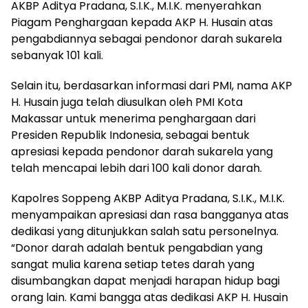
AKBP Aditya Pradana, S.I.K., M.I.K. menyerahkan
Piagam Penghargaan kepada AKP H. Husain atas
pengabdiannya sebagai pendonor darah sukarela
sebanyak 101 kali.
Selain itu, berdasarkan informasi dari PMI, nama AKP
H. Husain juga telah diusulkan oleh PMI Kota
Makassar untuk menerima penghargaan dari
Presiden Republik Indonesia, sebagai bentuk
apresiasi kepada pendonor darah sukarela yang
telah mencapai lebih dari 100 kali donor darah.
Kapolres Soppeng AKBP Aditya Pradana, S.I.K., M.I.K.
menyampaikan apresiasi dan rasa bangganya atas
dedikasi yang ditunjukkan salah satu personelnya.
“Donor darah adalah bentuk pengabdian yang
sangat mulia karena setiap tetes darah yang
disumbangkan dapat menjadi harapan hidup bagi
orang lain. Kami bangga atas dedikasi AKP H. Husain