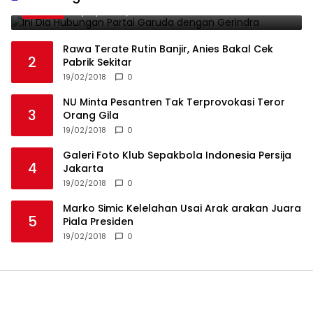
19/02/2018
0
Rawa Terate Rutin Banjir, Anies Bakal Cek
2
Pabrik Sekitar
19/02/2018
0
NU Minta Pesantren Tak Terprovokasi Teror
3
Orang Gila
19/02/2018
0
Galeri Foto Klub Sepakbola Indonesia Persija
4
Jakarta
19/02/2018
0
Marko Simic Kelelahan Usai Arak arakan Juara
5
Piala Presiden
19/02/2018
0