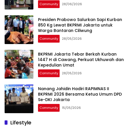
Community
28/06/2026
Presiden Prabowo Salurkan Sapi Kurban
850 Kg Lewat BKPRMI Jakarta untuk
Warga Bantaran Ciliwung
Community
28/05/2026
BKPRMI Jakarta Tebar Berkah Kurban
1447 H di Cawang, Perkuat Ukhuwah dan
Kepedulian Umat
Community
28/05/2026
Nanang Jahidin Hadiri RAPIMNAS II
BKPRMI 2026 Bersama Ketua Umum DPD
Se-DKI Jakarta
Community
15/05/2026
Lifestyle