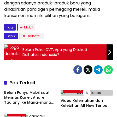
dengan adanya produk-produk baru yang
dihadirkan para agen pemegang merek, maka
konsumen memiliki pilihan yang beragam.
Tag:
Mobil
Topik:
Daihatsu
Belum Pakai CVT, Apa yang Ditakuti
Daihatsu Indonesia?
Pos Terkait
Community
Belum Punya Mobil saat
Merintis Karier, Andre
Video Kelemahan dan
Taulany: Ke Mana-mana
Kelebihan All New Terios
Naik Angkot
Community