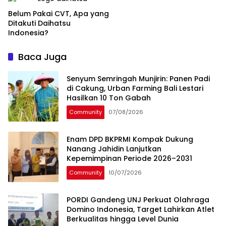
Belum Pakai CVT, Apa yang
Ditakuti Daihatsu
Indonesia?
Baca Juga
Senyum Semringah Munjirin: Panen Padi
di Cakung, Urban Farming Bali Lestari
Hasilkan 10 Ton Gabah
Community
07/08/2026
Enam DPD BKPRMI Kompak Dukung
Nanang Jahidin Lanjutkan
Kepemimpinan Periode 2026–2031
Community
10/07/2026
PORDI Gandeng UNJ Perkuat Olahraga
Domino Indonesia, Target Lahirkan Atlet
Berkualitas hingga Level Dunia