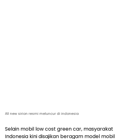
All new sirion resmi meluncur di indonesia
Selain mobil low cost green car, masyarakat
Indonesia kini disajikan beragam model mobil