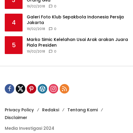
3
Orang Gila
19/02/2018
0
Galeri Foto Klub Sepakbola Indonesia Persija
4
Jakarta
19/02/2018
0
Marko Simic Kelelahan Usai Arak arakan Juara
5
Piala Presiden
19/02/2018
0
Privacy Policy
Redaksi
Tentang Kami
Disclaimer
Media Investigasi 2024