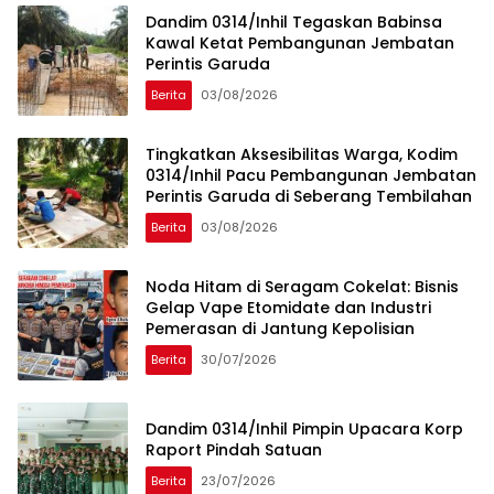
Dandim 0314/Inhil Tegaskan Babinsa
Kawal Ketat Pembangunan Jembatan
Perintis Garuda
Berita
03/08/2026
Tingkatkan Aksesibilitas Warga, Kodim
0314/Inhil Pacu Pembangunan Jembatan
Perintis Garuda di Seberang Tembilahan
Berita
03/08/2026
Noda Hitam di Seragam Cokelat: Bisnis
Gelap Vape Etomidate dan Industri
Pemerasan di Jantung Kepolisian
Berita
30/07/2026
Dandim 0314/Inhil Pimpin Upacara Korp
Raport Pindah Satuan
Berita
23/07/2026