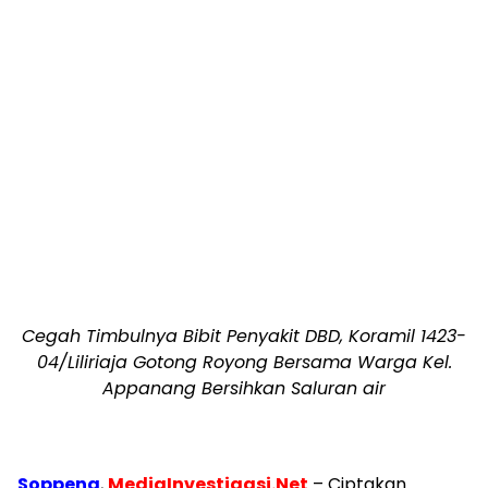
Cegah Timbulnya Bibit Penyakit DBD, Koramil 1423-
04/Liliriaja Gotong Royong Bersama Warga Kel.
Appanang Bersihkan Saluran air
Soppeng
,
MediaInvestigasi.Net
– Ciptakan