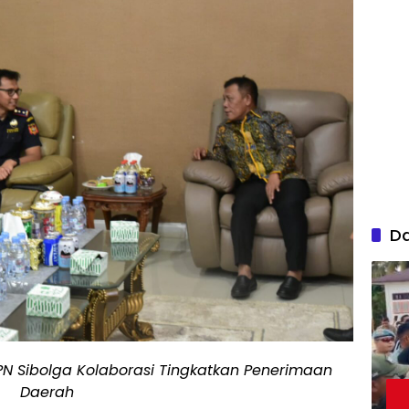
D
PN Sibolga Kolaborasi Tingkatkan Penerimaan
Daerah