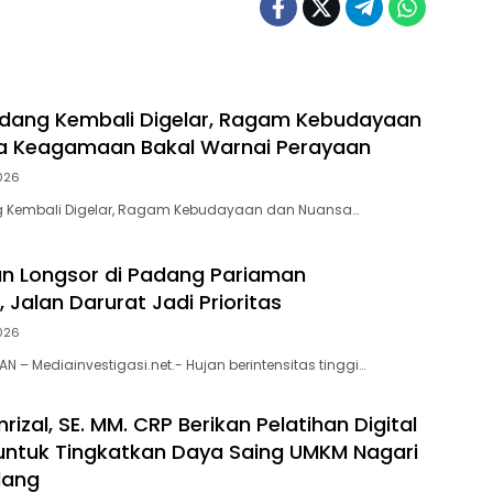
dang Kembali Digelar, Ragam Kebudayaan
a Keagamaan Bakal Warnai Perayaan
026
 Kembali Digelar, Ragam Kebudayaan dan Nuansa…
n Longsor di Padang Pariaman
 Jalan Darurat Jadi Prioritas
026
 – Mediainvestigasi.net.- Hujan berintensitas tinggi…
rizal, SE. MM. CRP Berikan Pelatihan Digital
untuk Tingkatkan Daya Saing UMKM Nagari
dang