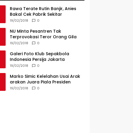
Rawa Terate Rutin Banjir, Anies
Bakal Cek Pabrik Sekitar
19/02/2018
0
NU Minta Pesantren Tak
Terprovokasi Teror Orang Gila
19/02/2018
0
Galeri Foto Klub Sepakbola
Indonesia Persija Jakarta
19/02/2018
0
Marko Simic Kelelahan Usai Arak
arakan Juara Piala Presiden
19/02/2018
0