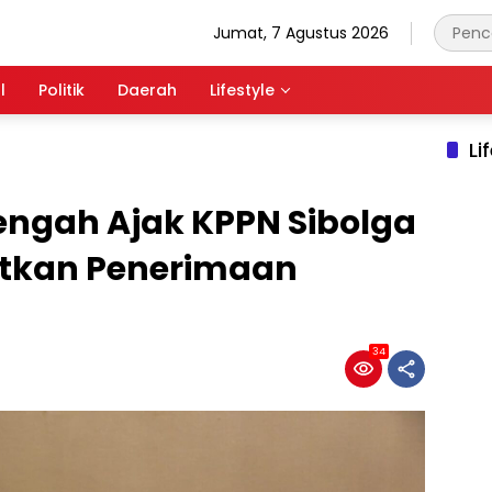
Jumat, 7 Agustus 2026
l
Politik
Daerah
Lifestyle
Li
engah Ajak KPPN Sibolga
atkan Penerimaan
34