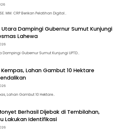
026
 SE. MM. CRP Berikan Pelatihan Digital…
s Utara Dampingi Gubernur Sumut Kunjungi
esmas Lahewa
026
ra Dampingi Gubernur Sumut Kunjungi UPTD…
i Kempas, Lahan Gambut 10 Hektare
kendalikan
026
pas, Lahan Gambut 10 Hektare…
onyet Berhasil Dijebak di Tembilahan,
u Lakukan Identifikasi
026