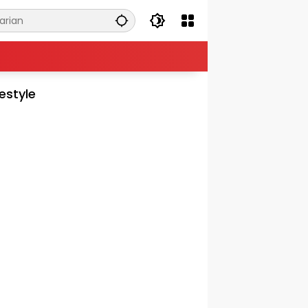
festyle