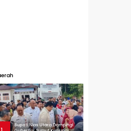
aerah
Bupati Nias Utara Dampingi
1
Gubernur Sumut Kunjungi