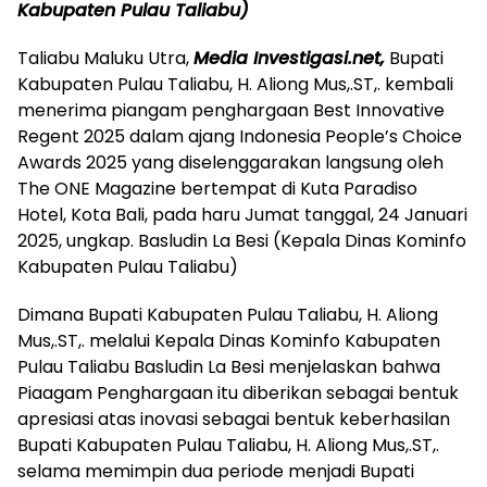
Kabupaten Pulau Taliabu)
Taliabu Maluku Utra,
Media Investigasi.net,
Bupati
Kabupaten Pulau Taliabu, H. Aliong Mus,.ST,. kembali
menerima piangam penghargaan Best Innovative
Regent 2025 dalam ajang Indonesia People’s Choice
Awards 2025 yang diselenggarakan langsung oleh
The ONE Magazine bertempat di Kuta Paradiso
Hotel, Kota Bali, pada haru Jumat tanggal, 24 Januari
2025, ungkap. Basludin La Besi (Kepala Dinas Kominfo
Kabupaten Pulau Taliabu)
Dimana Bupati Kabupaten Pulau Taliabu, H. Aliong
Mus,.ST,. melalui Kepala Dinas Kominfo Kabupaten
Pulau Taliabu Basludin La Besi menjelaskan bahwa
Piaagam Penghargaan itu diberikan sebagai bentuk
apresiasi atas inovasi sebagai bentuk keberhasilan
Bupati Kabupaten Pulau Taliabu, H. Aliong Mus,.ST,.
selama memimpin dua periode menjadi Bupati