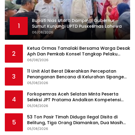
Bupati Nias Utara Dampingi Gubernur
1
Sumut Kunjungi UPTD Puskesmas Lahewa
06/08/2026
Ketua Ormas Tamalaki Bersama Warga Desak
2
Aph Dan Pemkab Konsel Tangkap Pelaku
Angkut Cangkang Sawit Overload, Truk PT KAP
06/08/2026
Melintas Jalan Umum
11 Unit Alat Berat Dikerahkan Percepatan
3
Penanganan Bencana di Kelurahan Sipange
Kecamatan Tukka
05/08/2026
Forkopemras Aceh Selatan Minta Peserta
4
Seleksi JPT Pratama Andalkan Kompetensi
dan Integritas, Bukan Kedekatan
05/08/2026
53 Ton Pasir Timah Diduga Ilegal Disita di
5
Belitung, Tiga Orang Diamankan, Dua Masih
Diburu
05/08/2026