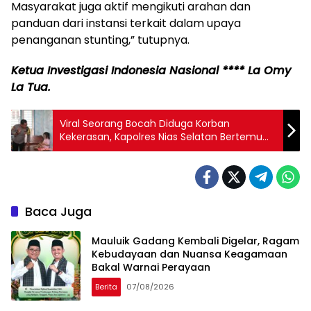
Masyarakat juga aktif mengikuti arahan dan
panduan dari instansi terkait dalam upaya
penanganan stunting,” tutupnya.
Ketua Investigasi Indonesia Nasional **** La Omy
La Tua.
Viral Seorang Bocah Diduga Korban
Kekerasan, Kapolres Nias Selatan Bertemu
Secara Langsung
Baca Juga
Mauluik Gadang Kembali Digelar, Ragam
Kebudayaan dan Nuansa Keagamaan
Bakal Warnai Perayaan
Berita
07/08/2026