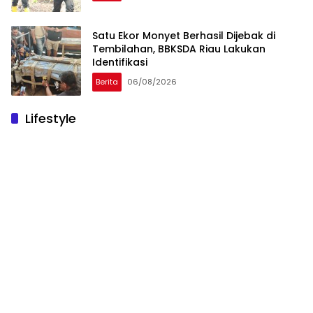
Satu Ekor Monyet Berhasil Dijebak di
Tembilahan, BBKSDA Riau Lakukan
Identifikasi
Berita
06/08/2026
Lifestyle