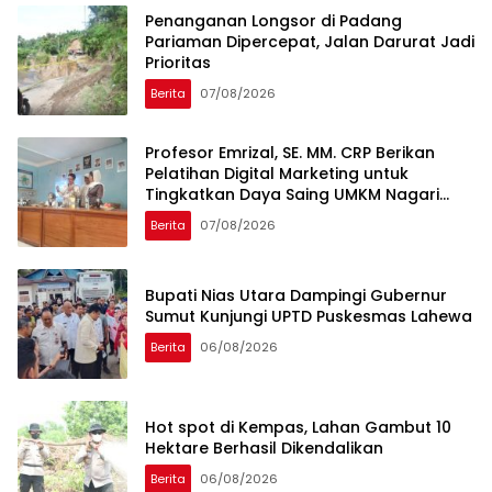
Penanganan Longsor di Padang
Pariaman Dipercepat, Jalan Darurat Jadi
Prioritas
Berita
07/08/2026
Profesor Emrizal, SE. MM. CRP Berikan
Pelatihan Digital Marketing untuk
Tingkatkan Daya Saing UMKM Nagari
Toboh Gadang
Berita
07/08/2026
Bupati Nias Utara Dampingi Gubernur
Sumut Kunjungi UPTD Puskesmas Lahewa
Berita
06/08/2026
Hot spot di Kempas, Lahan Gambut 10
Hektare Berhasil Dikendalikan
Berita
06/08/2026