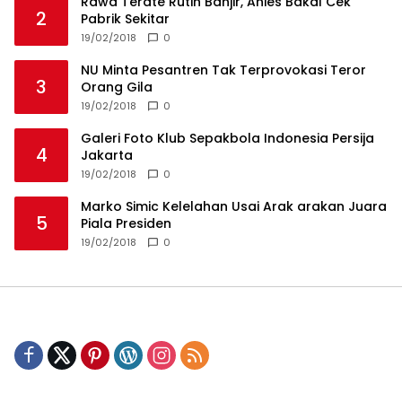
Rawa Terate Rutin Banjir, Anies Bakal Cek
2
Pabrik Sekitar
19/02/2018
0
NU Minta Pesantren Tak Terprovokasi Teror
3
Orang Gila
19/02/2018
0
Galeri Foto Klub Sepakbola Indonesia Persija
4
Jakarta
19/02/2018
0
Marko Simic Kelelahan Usai Arak arakan Juara
5
Piala Presiden
19/02/2018
0