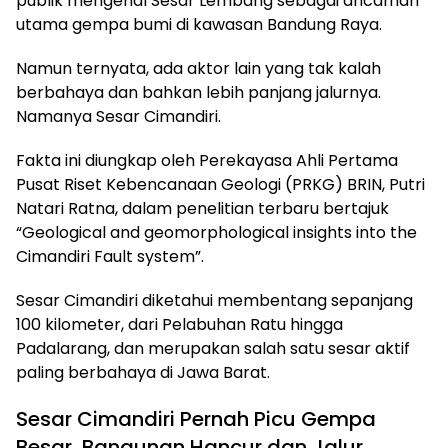
publik mengenal Sesar Lembang sebagai ancaman
utama gempa bumi di kawasan Bandung Raya.
Namun ternyata, ada aktor lain yang tak kalah
berbahaya dan bahkan lebih panjang jalurnya.
Namanya Sesar Cimandiri.
Fakta ini diungkap oleh Perekayasa Ahli Pertama
Pusat Riset Kebencanaan Geologi (PRKG) BRIN, Putri
Natari Ratna, dalam penelitian terbaru bertajuk
“Geological and geomorphological insights into the
Cimandiri Fault system”.
Sesar Cimandiri diketahui membentang sepanjang
100 kilometer, dari Pelabuhan Ratu hingga
Padalarang, dan merupakan salah satu sesar aktif
paling berbahaya di Jawa Barat.
Sesar Cimandiri Pernah Picu Gempa
Besar, Bangunan Hancur dan Jalur