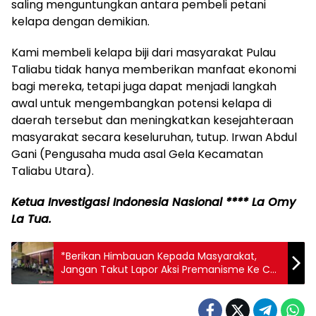
saling menguntungkan antara pembeli petani
kelapa dengan demikian.
Kami membeli kelapa biji dari masyarakat Pulau
Taliabu tidak hanya memberikan manfaat ekonomi
bagi mereka, tetapi juga dapat menjadi langkah
awal untuk mengembangkan potensi kelapa di
daerah tersebut dan meningkatkan kesejahteraan
masyarakat secara keseluruhan, tutup. Irwan Abdul
Gani (Pengusaha muda asal Gela Kecamatan
Taliabu Utara).
Ketua Investigasi Indonesia Nasional **** La Omy
La Tua.
*Berikan Himbauan Kepada Masyarakat,
Jangan Takut Lapor Aksi Premanisme Ke Call
Center 110 Polres Sibolga*