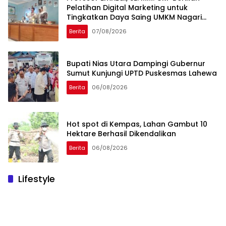
Pelatihan Digital Marketing untuk
Tingkatkan Daya Saing UMKM Nagari
Toboh Gadang
Berita
07/08/2026
Bupati Nias Utara Dampingi Gubernur
Sumut Kunjungi UPTD Puskesmas Lahewa
Berita
06/08/2026
Hot spot di Kempas, Lahan Gambut 10
Hektare Berhasil Dikendalikan
Berita
06/08/2026
Lifestyle