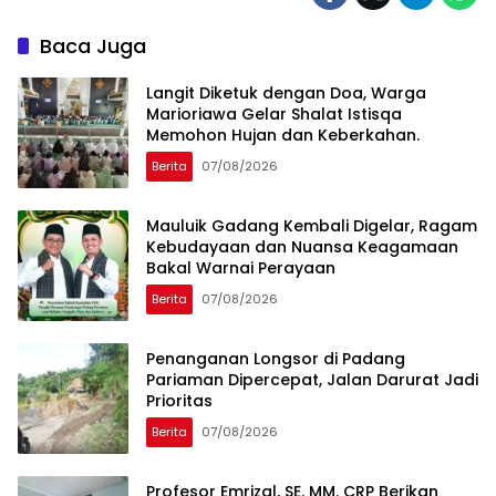
Baca Juga
Langit Diketuk dengan Doa, Warga
Marioriawa Gelar Shalat Istisqa
Memohon Hujan dan Keberkahan.
Berita
07/08/2026
Mauluik Gadang Kembali Digelar, Ragam
Kebudayaan dan Nuansa Keagamaan
Bakal Warnai Perayaan
Berita
07/08/2026
Penanganan Longsor di Padang
Pariaman Dipercepat, Jalan Darurat Jadi
Prioritas
Berita
07/08/2026
Profesor Emrizal, SE. MM. CRP Berikan