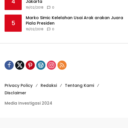
4
Jakarta
19/02/2018
0
Marko Simic Kelelahan Usai Arak arakan Juara
5
Piala Presiden
19/02/2018
0
Privacy Policy
Redaksi
Tentang Kami
Disclaimer
Media Investigasi 2024