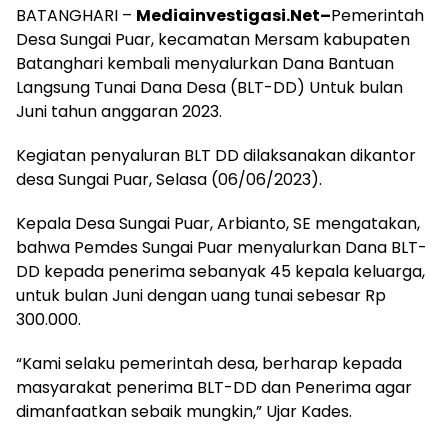
BATANGHARI –
Mediainvestigasi.Net–
Pemerintah
Desa Sungai Puar, kecamatan Mersam kabupaten
Batanghari kembali menyalurkan Dana Bantuan
Langsung Tunai Dana Desa (BLT-DD) Untuk bulan
Juni tahun anggaran 2023.
Kegiatan penyaluran BLT DD dilaksanakan dikantor
desa Sungai Puar, Selasa (06/06/2023).
Kepala Desa Sungai Puar, Arbianto, SE mengatakan,
bahwa Pemdes Sungai Puar menyalurkan Dana BLT-
DD kepada penerima sebanyak 45 kepala keluarga,
untuk bulan Juni dengan uang tunai sebesar Rp
300.000.
“Kami selaku pemerintah desa, berharap kepada
masyarakat penerima BLT-DD dan Penerima agar
dimanfaatkan sebaik mungkin,” Ujar Kades.