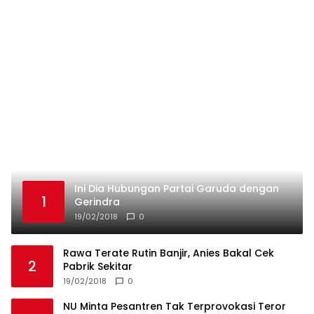
Ini Dia Hubungan Partai Garuda dengan
1
Gerindra
19/02/2018
0
Rawa Terate Rutin Banjir, Anies Bakal Cek
2
Pabrik Sekitar
19/02/2018
0
NU Minta Pesantren Tak Terprovokasi Teror