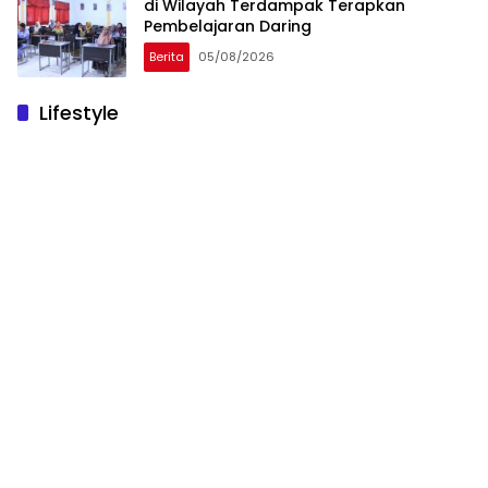
di Wilayah Terdampak Terapkan
Pembelajaran Daring
Berita
05/08/2026
Lifestyle