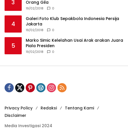
3
Orang Gila
19/02/2018
0
Galeri Foto Klub Sepakbola Indonesia Persija
4
Jakarta
19/02/2018
0
Marko Simic Kelelahan Usai Arak arakan Juara
5
Piala Presiden
19/02/2018
0
Privacy Policy
Redaksi
Tentang Kami
Disclaimer
Media Investigasi 2024