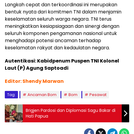
Langkah cepat dan terkoordinasi ini merupakan
bentuk nyata dari komitmen TNI dalam menjamin
keselamatan seluruh warga negara. TNI terus
meningkatkan kesiapsiagaan dan sinergi dengan
seluruh komponen pengamanan nasional untuk
menghadapi potensi ancaman terhadap
keselamatan rakyat dan kedaulatan negara.
Autentikasi: Kabidpenum Puspen TNI Kolonel
Laut (P) Agung Saptoadi
Editor: Shendy Marwan
Tag:
Ancaman Bom
Bom
Pesawat
Brigjen Pardosi dan Diplomasi Sagu Bakar di
Hati Papua