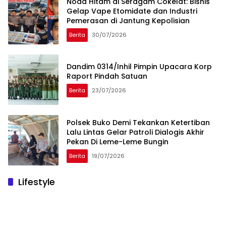
Noda Hitam di Seragam Cokelat: Bisnis
Gelap Vape Etomidate dan Industri
Pemerasan di Jantung Kepolisian
Berita
30/07/2026
Dandim 0314/Inhil Pimpin Upacara Korp
Raport Pindah Satuan
Berita
23/07/2026
Polsek Buko Demi Tekankan Ketertiban
Lalu Lintas Gelar Patroli Dialogis Akhir
Pekan Di Leme-Leme Bungin
Berita
19/07/2026
Lifestyle