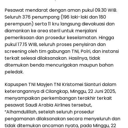
Pesawat mendarat dengan aman pukul 09.30 WIB.
Seluruh 376 penumpang (196 laki-laki dan 180
perempuan) serta 11 kru langsung dievakuasi dan
diamankan ke area steril untuk menjalani
pemeriksaan dan prosedur keselamatan. Hingga
pukul 17.15 WIB, seluruh proses penyisiran dan
screening oleh tim gabungan TNI, Polri, dan instansi
terkait selesai dilaksanakan. Hasilnya, tidak
ditemukan benda mencurigakan maupun bahan
peledak.
Kapuspen TNI Mayjen TNI Kristomei Sianturi dalam
keterangannya di Cilangkap, Minggu, 22 Juni 2025,
menyampaikan perkembangan terakhir terkait
pesawat Saudi Arabia Airlines tersebut,
“Alhamdulillah, setelah seluruh prosedur
pengamanan dilaksanakan secara menyeluruh dan
tidak ditemukan ancaman nyata, pada Minggu, 22