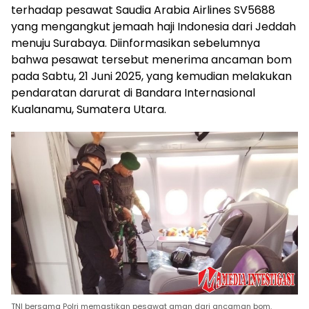
terhadap pesawat Saudia Arabia Airlines SV5688
yang mengangkut jemaah haji Indonesia dari Jeddah
menuju Surabaya. Diinformasikan sebelumnya
bahwa pesawat tersebut menerima ancaman bom
pada Sabtu, 21 Juni 2025, yang kemudian melakukan
pendaratan darurat di Bandara Internasional
Kualanamu, Sumatera Utara.
TNI bersama Polri memastikan pesawat aman dari ancaman bom.