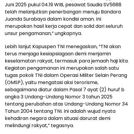
Juni 2025 pukul 04.19 WIB, pesawat Saudia SV5688
telah melanjutkan penerbangan menuju Bandara
Juanda Surabaya dalam kondisi aman. Ini
merupakan hasil kerja cepat dan solid dari seluruh
unsur pengamanan,” ungkapnya.
Lebih lanjut Kapuspen TNI menegaskan, “TNI akan
terus menjaga kesiapsiagaan demi menjamin
keselamatan rakyat, termasuk para jemaah haji kita.
Kegiatan pengamanan ini merupakan salah satu
tugas pokok TNI dalam Operasi Militer Selain Perang
(OMSP), yaitu mengatasi aksi terorisme,
sebagaimana diatur dalam Pasal 7 ayat (2) huruf b
angka 3 Undang-Undang Nomor 3 tahun 2025
tentang perubahan atas Undang-Undang Nomor 34
Tahun 2004 tentang TNI. Ini adalah wujud nyata
kehadiran negara dalam situasi darurat demi
melindungi rakyat,” tegasnya.