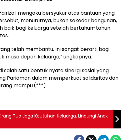
airizal, mengaku bersyukur atas bantuan yang
tersebut, menurutnya, bukan sekedar bangunan,
h baik bagi keluarga setelah bertahun-tahun
tas.
ang telah membantu. Ini sangat berarti bagi
uk masa depan keluarga,” ungkapnya.
 salah satu bentuk nyata sinergi sosial yang
ang Pariaman dalam memperkuat solidaritas dan
urang mampu.(***)
Orang Tua Jaga Keutuhan Keluarga, Lindungi Anak