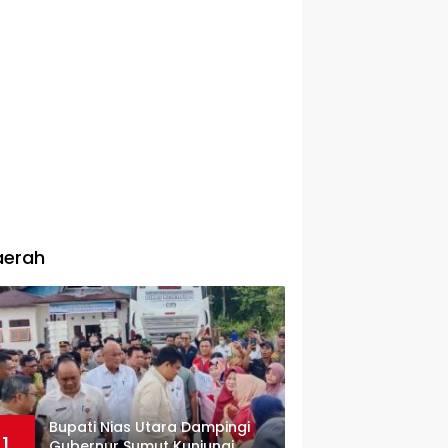
aerah
Bupati Nias Utara Dampingi
1
Gubernur Sumut Kunjungi