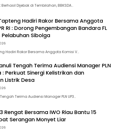
 Berhasil Dijebak di Tembilahan, BBKSDA…
Tapteng Hadiri Rakor Bersama Anggota
PR RI : Dorong Pengembangan Bandara FL
 Pelabuhan Sibolga
026
ng Hadiri Rakor Bersama Anggota Komisi V…
anuli Tengah Terima Audiensi Manager PLN
 : Perkuat Sinergi Kelistrikan dan
 Listrik Desa
026
 Tengah Terima Audiensi Manager PLN UP3…
3 Rengat Bersama IWO Riau Bantu 15
bat Serangan Monyet Liar
026