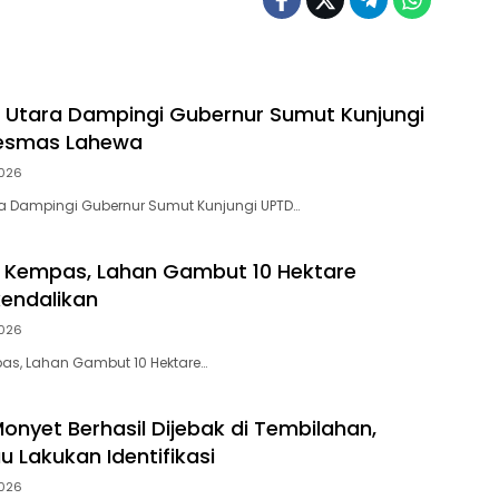
s Utara Dampingi Gubernur Sumut Kunjungi
esmas Lahewa
026
ra Dampingi Gubernur Sumut Kunjungi UPTD…
i Kempas, Lahan Gambut 10 Hektare
kendalikan
026
pas, Lahan Gambut 10 Hektare…
onyet Berhasil Dijebak di Tembilahan,
u Lakukan Identifikasi
026