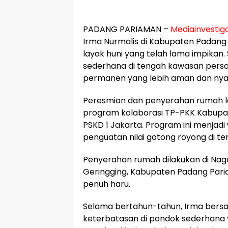
PADANG PARIAMAN –
Mediainvestiga
Irma Nurmalis di Kabupaten Padan
layak huni yang telah lama impikan.
sederhana di tengah kawasan persawa
permanen yang lebih aman dan ny
Peresmian dan penyerahan rumah la
program kolaborasi TP-PKK Kabupa
PSKD 1 Jakarta. Program ini menjadi 
penguatan nilai gotong royong di t
Penyerahan rumah dilakukan di Nagar
Geringging, Kabupaten Padang Pari
penuh haru.
Selama bertahun-tahun, Irma bers
keterbatasan di pondok sederhana y