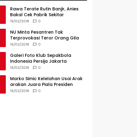
Rawa Terate Rutin Banjir, Anies
Bakal Cek Pabrik Sekitar
19/02/2018
0
NU Minta Pesantren Tak
Terprovokasi Teror Orang Gila
19/02/2018
0
Galeri Foto Klub Sepakbola
Indonesia Persija Jakarta
19/02/2018
0
Marko Simic Kelelahan Usai Arak
arakan Juara Piala Presiden
19/02/2018
0