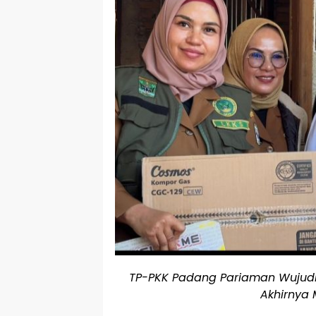
TP-PKK Padang Pariaman Wujudk
Akhirnya 