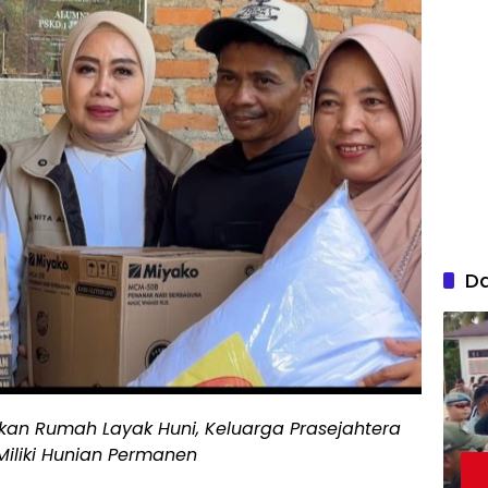
D
an Rumah Layak Huni, Keluarga Prasejahtera
Miliki Hunian Permanen