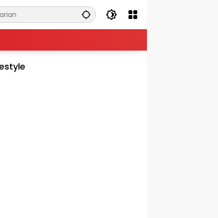
festyle