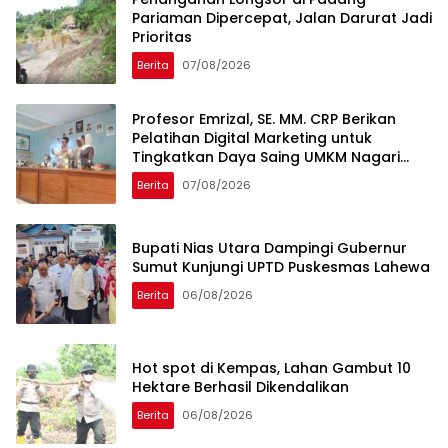
Pariaman Dipercepat, Jalan Darurat Jadi
Prioritas
Berita
07/08/2026
Profesor Emrizal, SE. MM. CRP Berikan
Pelatihan Digital Marketing untuk
Tingkatkan Daya Saing UMKM Nagari
Toboh Gadang
Berita
07/08/2026
Bupati Nias Utara Dampingi Gubernur
Sumut Kunjungi UPTD Puskesmas Lahewa
Berita
06/08/2026
Hot spot di Kempas, Lahan Gambut 10
Hektare Berhasil Dikendalikan
Berita
06/08/2026