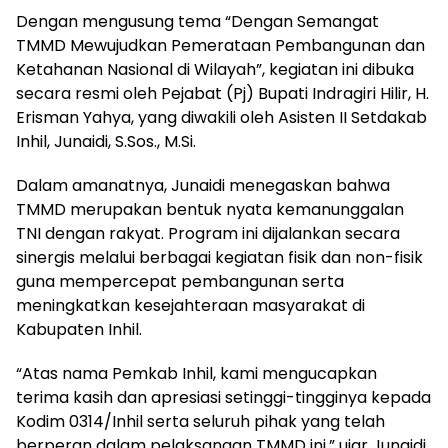
Dengan mengusung tema “Dengan Semangat
TMMD Mewujudkan Pemerataan Pembangunan dan
Ketahanan Nasional di Wilayah”, kegiatan ini dibuka
secara resmi oleh Pejabat (Pj) Bupati Indragiri Hilir, H.
Erisman Yahya, yang diwakili oleh Asisten II Setdakab
Inhil, Junaidi, S.Sos., M.Si.
Dalam amanatnya, Junaidi menegaskan bahwa
TMMD merupakan bentuk nyata kemanunggalan
TNI dengan rakyat. Program ini dijalankan secara
sinergis melalui berbagai kegiatan fisik dan non-fisik
guna mempercepat pembangunan serta
meningkatkan kesejahteraan masyarakat di
Kabupaten Inhil.
“Atas nama Pemkab Inhil, kami mengucapkan
terima kasih dan apresiasi setinggi-tingginya kepada
Kodim 0314/Inhil serta seluruh pihak yang telah
berperan dalam pelaksanaan TMMD ini,” ujar Junaidi.