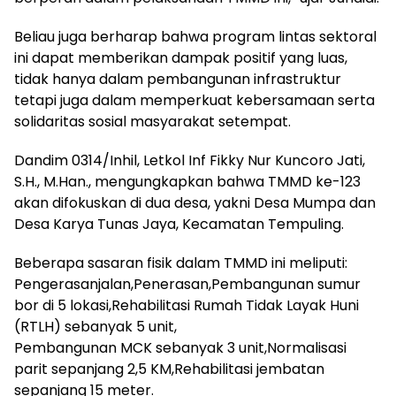
Beliau juga berharap bahwa program lintas sektoral
ini dapat memberikan dampak positif yang luas,
tidak hanya dalam pembangunan infrastruktur
tetapi juga dalam memperkuat kebersamaan serta
solidaritas sosial masyarakat setempat.
Dandim 0314/Inhil, Letkol Inf Fikky Nur Kuncoro Jati,
S.H., M.Han., mengungkapkan bahwa TMMD ke-123
akan difokuskan di dua desa, yakni Desa Mumpa dan
Desa Karya Tunas Jaya, Kecamatan Tempuling.
Beberapa sasaran fisik dalam TMMD ini meliputi:
Pengerasanjalan,Penerasan,Pembangunan sumur
bor di 5 lokasi,Rehabilitasi Rumah Tidak Layak Huni
(RTLH) sebanyak 5 unit,
Pembangunan MCK sebanyak 3 unit,Normalisasi
parit sepanjang 2,5 KM,Rehabilitasi jembatan
sepanjang 15 meter.