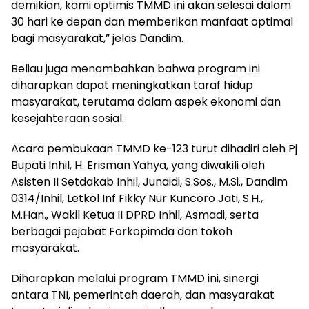
demikian, kami optimis TMMD ini akan selesai dalam
30 hari ke depan dan memberikan manfaat optimal
bagi masyarakat,” jelas Dandim.
Beliau juga menambahkan bahwa program ini
diharapkan dapat meningkatkan taraf hidup
masyarakat, terutama dalam aspek ekonomi dan
kesejahteraan sosial.
Acara pembukaan TMMD ke-123 turut dihadiri oleh Pj
Bupati Inhil, H. Erisman Yahya, yang diwakili oleh
Asisten II Setdakab Inhil, Junaidi, S.Sos., M.Si., Dandim
0314/Inhil, Letkol Inf Fikky Nur Kuncoro Jati, S.H.,
M.Han., Wakil Ketua II DPRD Inhil, Asmadi, serta
berbagai pejabat Forkopimda dan tokoh
masyarakat.
Diharapkan melalui program TMMD ini, sinergi
antara TNI, pemerintah daerah, dan masyarakat