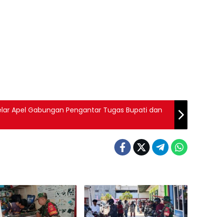
elar Apel Gabungan Pengantar Tugas Bupati dan