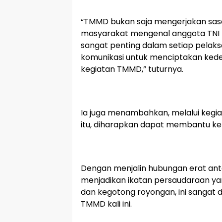
“TMMD bukan saja mengerjakan sasara
masyarakat mengenal anggota TNI l
sangat penting dalam setiap pela
komunikasi untuk menciptakan ke
kegiatan TMMD,” tuturnya.
Ia juga menambahkan, melalui kegi
itu, diharapkan dapat membantu k
Dengan menjalin hubungan erat an
menjadikan ikatan persaudaraan ya
dan kegotong royongan, ini sangat
TMMD kali ini.