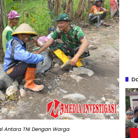
D
l Antara TNI Dengan Warga