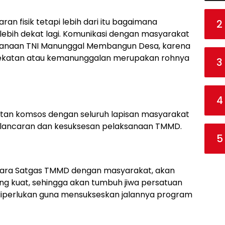
n fisik tetapi lebih dari itu bagaimana
2
ebih dekat lagi. Komunikasi dengan masyarakat
ksanaan TNI Manunggal Membangun Desa, karena
dekatan atau kemanunggalan merupakan rohnya
3
4
atan komsos dengan seluruh lapisan masyarakat
elancaran dan kesuksesan pelaksanaan TMMD.
5
tara Satgas TMMD dengan masyarakat, akan
ng kuat, sehingga akan tumbuh jiwa persatuan
 diperlukan guna mensukseskan jalannya program