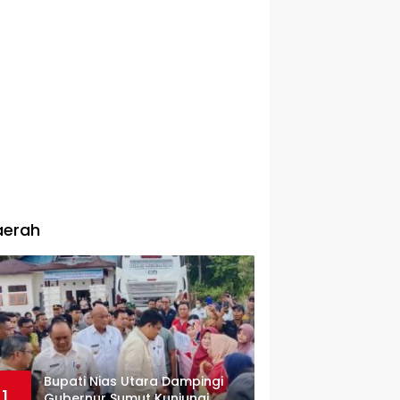
aerah
Bupati Nias Utara Dampingi
1
Gubernur Sumut Kunjungi