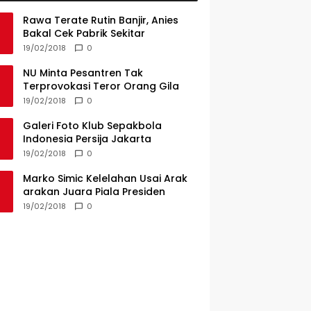
Rawa Terate Rutin Banjir, Anies
Bakal Cek Pabrik Sekitar
19/02/2018
0
NU Minta Pesantren Tak
Terprovokasi Teror Orang Gila
19/02/2018
0
Galeri Foto Klub Sepakbola
Indonesia Persija Jakarta
19/02/2018
0
Marko Simic Kelelahan Usai Arak
arakan Juara Piala Presiden
19/02/2018
0