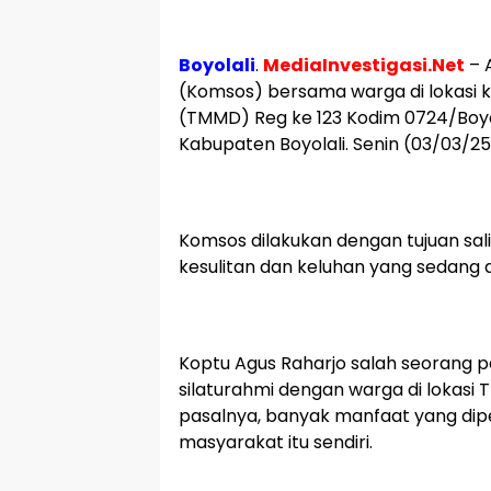
Boyolali
.
MediaInvestigasi.Net
– 
(Komsos) bersama warga di lokasi
(TMMD) Reg ke 123 Kodim 0724/Boy
Kabupaten Boyolali. Senin (03/03/25
Komsos dilakukan dengan tujuan sali
kesulitan dan keluhan yang sedang 
Koptu Agus Raharjo salah seorang p
silaturahmi dengan warga di lokasi 
pasalnya, banyak manfaat yang diper
masyarakat itu sendiri.