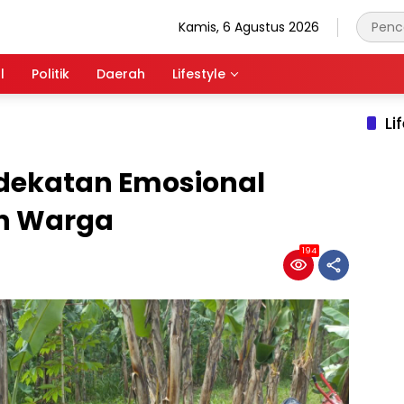
Kamis, 6 Agustus 2026
l
Politik
Daerah
Lifestyle
Li
dekatan Emosional
an Warga
194