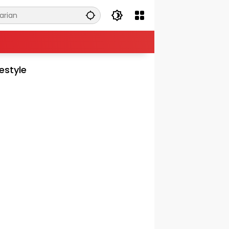
festyle