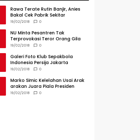
Rawa Terate Rutin Banjir, Anies
Bakal Cek Pabrik Sekitar
19/02/2018
0
NU Minta Pesantren Tak
Terprovokasi Teror Orang Gila
19/02/2018
0
Galeri Foto Klub Sepakbola
Indonesia Persija Jakarta
19/02/2018
0
Marko Simic Kelelahan Usai Arak
arakan Juara Piala Presiden
19/02/2018
0