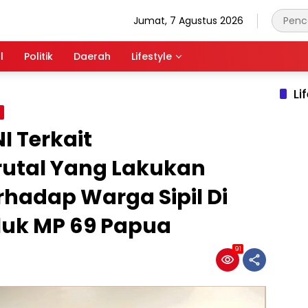
Jumat, 7 Agustus 2026
l
Politik
Daerah
Lifestyle
Li
l
I Terkait
utal Yang Lakukan
hadap Warga Sipil Di
luk MP 69 Papua
91