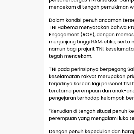
mencekam di tengah pemukiman war
Dalam kondisi penuh ancaman terseb
TNI Habema menyatakan bahwa Praju
Engagement (ROE), dengan memastik
menjunjung tinggi HAM, etika, serta n
namun bagi prajurit TNI, keselamata
tegah mencekam.
TNI pada perinsipnya berpegang Sa
keselamatan rakyat merupakan pri
terjadinya korban lagi personel TNI
terutama perempuan dan anak-anak
pengejaran terhadap kelompok berse
“Kenudian di tengah situasi penuh 
perempuan yang mengalami luka tem
Dengan penuh kepedulian dan harap