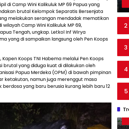
pil di Camp Wini Kalikuluk MP 69 Papua yang
ndakan brutal Kelompok Separatis Bersenjata
yang melakukan serangan mendadak mematikan
2
i wilayah Camp Wini Kalikuluk MP 69,
pua Tengah, ungkap. Letkol Inf Wirya
ma yang di sampaikan langsung oleh Pen Koops
3
a, Kapen Koops TNI Habema melalui Pen Koops
brutal yang diduga kuat di dilakukan oleh
4
anisasi Papua Merdeka (OPM) di bawah pimpinan
ar ketakutan, namun juga merenggut masa
berdosa yang baru berusia kurang lebih baru 12
5
Tr