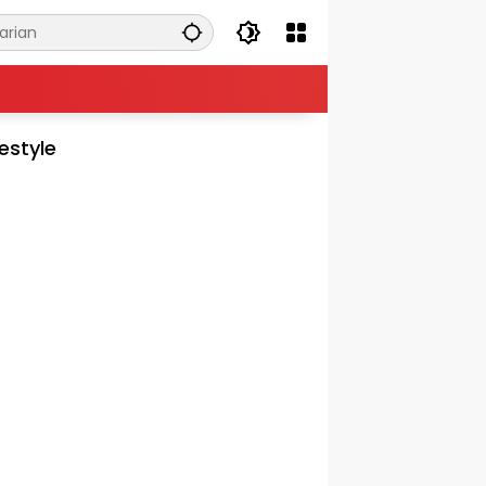
festyle