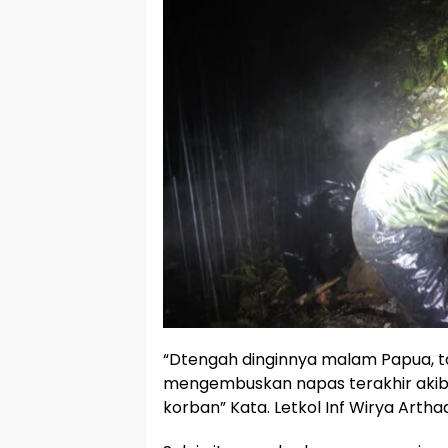
“Dtengah dinginnya malam Papua, t
mengembuskan napas terakhir akiba
korban” Kata. Letkol Inf Wirya Art