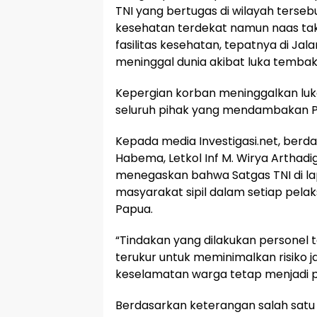
TNI yang bertugas di wilayah ters
kesehatan terdekat namun naas takd
fasilitas kesehatan, tepatnya di Ja
meninggal dunia akibat luka tembak
Kepergian korban meninggalkan luk
seluruh pihak yang mendambakan P
Kepada media Investigasi.net, berd
Habema, Letkol Inf M. Wirya Arthad
menegaskan bahwa Satgas TNI di l
masyarakat sipil dalam setiap pela
Papua.
“Tindakan yang dilakukan personel t
terukur untuk meminimalkan risiko j
keselamatan warga tetap menjadi pr
Berdasarkan keterangan salah satu 