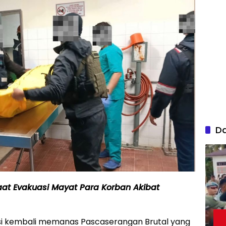
D
aat Evakuasi Mayat Para Korban Akibat
si kembali memanas Pascaserangan Brutal yang