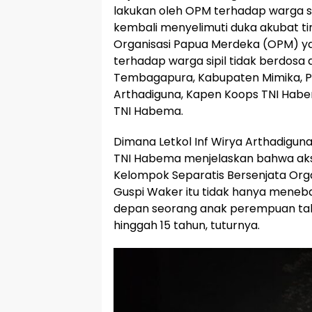
lakukan oleh OPM terhadap warga si
kembali menyelimuti duka akubat ti
Organisasi Papua Merdeka (OPM) 
terhadap warga sipil tidak berdosa d
Tembagapura, Kabupaten Mimika, Pa
Arthadiguna, Kapen Koops TNI Habe
TNI Habema.
Dimana Letkol Inf Wirya Arthadigun
TNI Habema menjelaskan bahwa aksi 
Kelompok Separatis Bersenjata Org
Guspi Waker itu tidak hanya meneb
depan seorang anak perempuan tak 
hinggah 15 tahun, tuturnya.