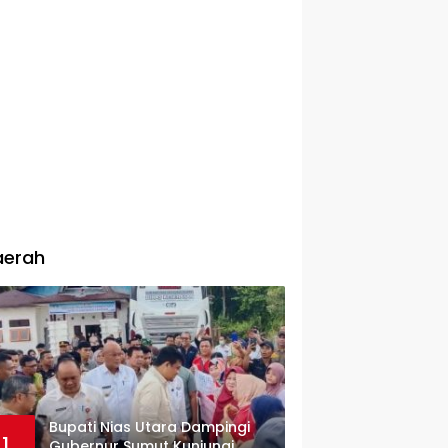
aerah
Bupati Nias Utara Dampingi
1
Gubernur Sumut Kunjungi