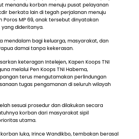
ebut menandu korban menuju pusat pelayanan
ir berkata lain di tegah perjalanan menuju
lan Poros MP 69, anak tersebut dinyatakan
 yang dideritanya.
a mendalam bagi keluarga, masyarakat, dan
apua damai tanpa kekerasan.
asarkan keteragan Intelejen, Kapen Koops TNI
iguna melalui Pen Koops TNI Habema,
apangan terus mengutamakan perlindungan
ksanaan tugas pengamanan di seluruh wilayah
elah sesuai prosedur dan dilakukan secara
atuhnya korban dari masyarakat sipil
ioritas utama.
korban luka, Irince Wandikbo, tembakan berasal