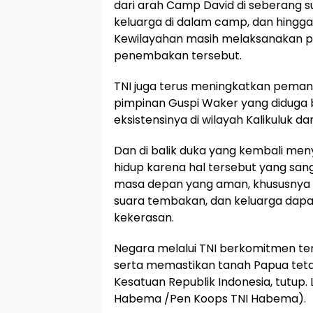
dari arah Camp David di seberang 
keluarga di dalam camp, dan hingga s
Kewilayahan masih melaksanakan p
penembakan tersebut.
TNI juga terus meningkatkan peman
pimpinan Guspi Waker yang diduga
eksistensinya di wilayah Kalikuluk da
Dan di balik duka yang kembali me
hidup karena hal tersebut yang sa
masa depan yang aman, khususnya
suara tembakan, dan keluarga dap
kekerasan.
Negara melalui TNI berkomitmen ter
serta memastikan tanah Papua teta
Kesatuan Republik Indonesia, tutup.
Habema /Pen Koops TNI Habema).