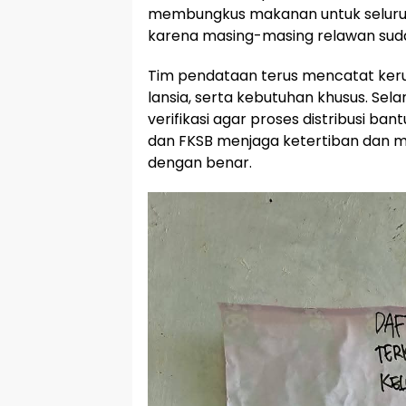
membungkus makanan untuk seluruh 
karena masing-masing relawan suda
Tim pendataan terus mencatat kerusa
lansia, serta kebutuhan khusus. Se
verifikasi agar proses distribusi ban
dan FKSB menjaga ketertiban dan 
dengan benar.