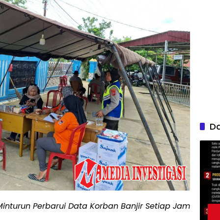
D
inturun Perbarui Data Korban Banjir Setiap Jam