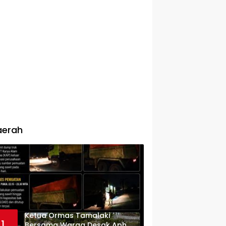
aerah
Ketua Ormas Tamalaki
1
Bersama Warga Desak Aph