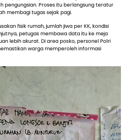
pengungsian. Proses itu berlangsung teratur
h membagi tugas sejak pagi.
kan fisik rumah, jumlah jiwa per KK, kondisi
lanjutnya, petugas membawa data itu ke meja
tuan lebih akurat. Di area posko, personel Polri
memastikan warga memperoleh informasi