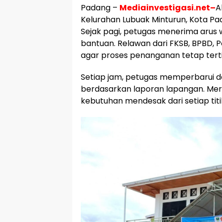
Padang –
Mediainvestigasi.net–
A
Kelurahan Lubuak Minturun, Kota Pa
Sejak pagi, petugas menerima arus
bantuan. Relawan dari FKSB, BPBD, 
agar proses penanganan tetap terti
Setiap jam, petugas memperbarui d
berdasarkan laporan lapangan. Me
kebutuhan mendesak dari setiap tit