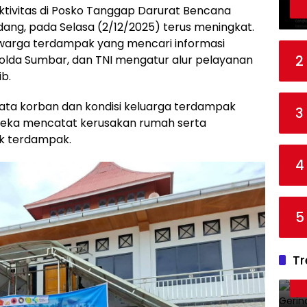
ktivitas di Posko Tanggap Darurat Bencana
dang, pada Selasa (2/12/2025) terus meningkat.
 warga terdampak yang mencari informasi
2
Polda Sumbar, dan TNI mengatur alur pelayanan
b.
ata korban dan kondisi keluarga terdampak
3
reka mencatat kerusakan rumah serta
ik terdampak.
4
5
Tr