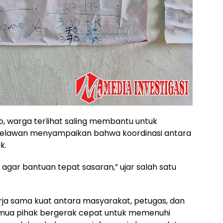
o, warga terlihat saling membantu untuk
Relawan menyampaikan bahwa koordinasi antara
k.
gar bantuan tepat sasaran,” ujar salah satu
rja sama kuat antara masyarakat, petugas, dan
emua pihak bergerak cepat untuk memenuhi