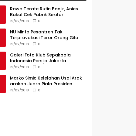
Rawa Terate Rutin Banjir, Anies
Bakal Cek Pabrik Sekitar
19/02/2018
0
NU Minta Pesantren Tak
Terprovokasi Teror Orang Gila
19/02/2018
0
Galeri Foto Klub Sepakbola
Indonesia Persija Jakarta
19/02/2018
0
Marko Simic Kelelahan Usai Arak
arakan Juara Piala Presiden
19/02/2018
0