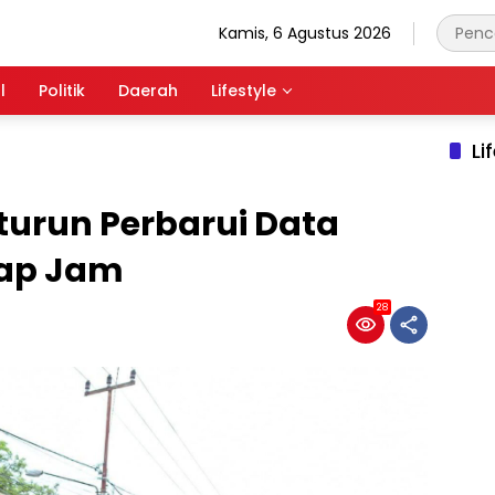
Kamis, 6 Agustus 2026
l
Politik
Daerah
Lifestyle
Li
turun Perbarui Data
iap Jam
28