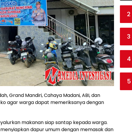
2
3
4
5
dah, Grand Mandiri, Cahaya Madani, ABI, dan
posko agar warga dapat memeriksanya dengan
yalurkan makanan siap santap kepada warga.
awan menyiapkan dapur umum dengan memasak dan