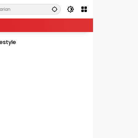
festyle