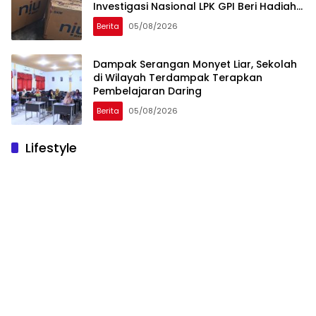
Investigasi Nasional LPK GPI Beri Hadiah
Sponsor Kegiatan Laga Sepak Bola U-
Berita
05/08/2026
45
Dampak Serangan Monyet Liar, Sekolah
di Wilayah Terdampak Terapkan
Pembelajaran Daring
Berita
05/08/2026
Lifestyle