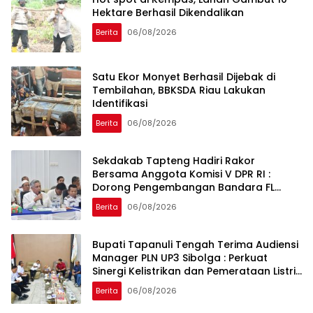
Hektare Berhasil Dikendalikan
Berita
06/08/2026
Satu Ekor Monyet Berhasil Dijebak di
Tembilahan, BBKSDA Riau Lakukan
Identifikasi
Berita
06/08/2026
Sekdakab Tapteng Hadiri Rakor
Bersama Anggota Komisi V DPR RI :
Dorong Pengembangan Bandara FL
Tobing dan Pelabuhan Sibolga
Berita
06/08/2026
Bupati Tapanuli Tengah Terima Audiensi
Manager PLN UP3 Sibolga : Perkuat
Sinergi Kelistrikan dan Pemerataan Listrik
Desa
Berita
06/08/2026