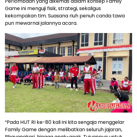
Perlombaan yang dikemas dalam konsep Family
Game ini menguji fisik, strategi, sekaligus
kekompakan tim. Suasana riuh penuh canda tawa
pun mewarnai jalannya acara.
“Pada HUT RI ke-80 kali ini kita sengaja menggelar
Family Game dengan melibatkan seluruh jajaran,
Bhayangkari, hingga anak-anak. Tujuannya untuk