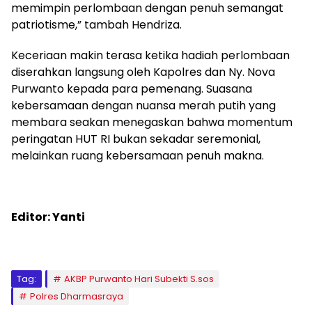
memimpin perlombaan dengan penuh semangat
patriotisme,” tambah Hendriza.
Keceriaan makin terasa ketika hadiah perlombaan
diserahkan langsung oleh Kapolres dan Ny. Nova
Purwanto kepada para pemenang. Suasana
kebersamaan dengan nuansa merah putih yang
membara seakan menegaskan bahwa momentum
peringatan HUT RI bukan sekadar seremonial,
melainkan ruang kebersamaan penuh makna.
Editor: Yanti
Tag:
AKBP Purwanto Hari Subekti S.sos
Polres Dharmasraya