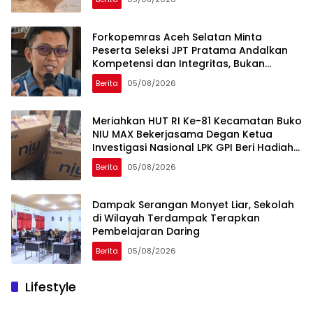
Forkopemras Aceh Selatan Minta
Peserta Seleksi JPT Pratama Andalkan
Kompetensi dan Integritas, Bukan
Kedekatan
Berita
05/08/2026
Meriahkan HUT RI Ke-81 Kecamatan Buko
NIU MAX Bekerjasama Degan Ketua
Investigasi Nasional LPK GPI Beri Hadiah
Sponsor Kegiatan Laga Sepak Bola U-
Berita
05/08/2026
45
Dampak Serangan Monyet Liar, Sekolah
di Wilayah Terdampak Terapkan
Pembelajaran Daring
Berita
05/08/2026
Lifestyle