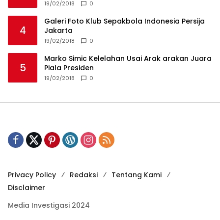
19/02/2018
0
Galeri Foto Klub Sepakbola Indonesia Persija
4
Jakarta
19/02/2018
0
Marko Simic Kelelahan Usai Arak arakan Juara
5
Piala Presiden
19/02/2018
0
Privacy Policy
Redaksi
Tentang Kami
Disclaimer
Media Investigasi 2024