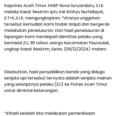
Kapolres Aceh Timur AKBP Nova Suryandaru, S.I.K.
melalui Kasat Reskrim Iptu Adi Wahyu Nurhidayat,
S.TrK.,S.I.K. mengungkapkan, “Viranya unggahan
tersebut kemudian kami tindak lanjuti dan bergerak
melakukan penelusuran. Dari hasil penelusuran di
lapangan kami mendapati identitas pelaku yang
berinisial ZU, 36 tahun, warga Kecamatan Peureulak,
ungkap Kasat Reskrim, Senin, (09/12/2024) malam.
Disebutkan, hasil penyelidikan benda yang diduga
senjata api tersebut ternyata adalah senjata mainan
yang selanjutnya pelaku (ZU) ke Polres Aceh Timur
untuk dimintai keterangan.
“Alhasil setelah kita melakukan pemeriksaan