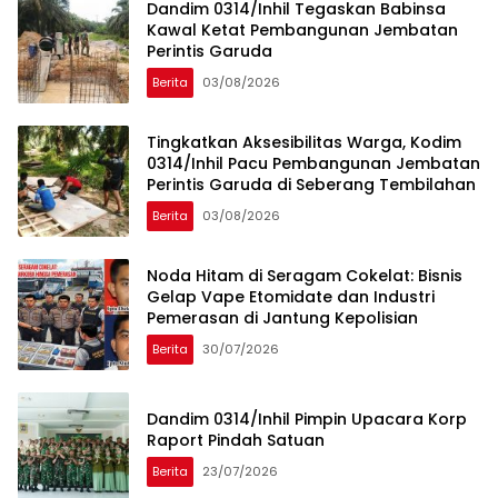
Dandim 0314/Inhil Tegaskan Babinsa
Kawal Ketat Pembangunan Jembatan
Perintis Garuda
Berita
03/08/2026
Tingkatkan Aksesibilitas Warga, Kodim
0314/Inhil Pacu Pembangunan Jembatan
Perintis Garuda di Seberang Tembilahan
Berita
03/08/2026
Noda Hitam di Seragam Cokelat: Bisnis
Gelap Vape Etomidate dan Industri
Pemerasan di Jantung Kepolisian
Berita
30/07/2026
Dandim 0314/Inhil Pimpin Upacara Korp
Raport Pindah Satuan
Berita
23/07/2026