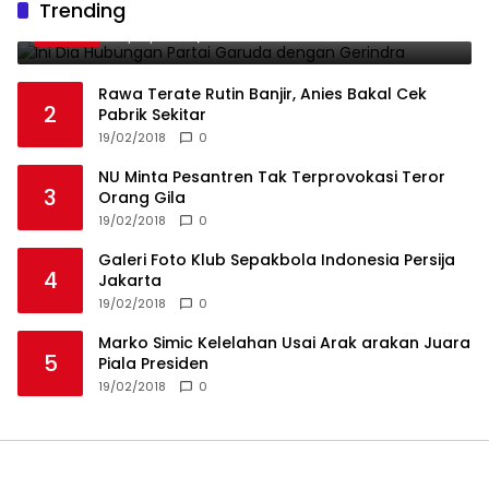
Trending
1
Gerindra
19/02/2018
0
Rawa Terate Rutin Banjir, Anies Bakal Cek
2
Pabrik Sekitar
19/02/2018
0
NU Minta Pesantren Tak Terprovokasi Teror
3
Orang Gila
19/02/2018
0
Galeri Foto Klub Sepakbola Indonesia Persija
4
Jakarta
19/02/2018
0
Marko Simic Kelelahan Usai Arak arakan Juara
5
Piala Presiden
19/02/2018
0