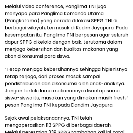
Melalui video conference, Panglima TNI juga
menyapa para Panglima Komando Utama
(Pangkotama) yang berada di lokasi SPPG TNI di
berbagai wilayah, termasuk di Kodim Jayapura. Pada
kesempatan itu, Panglima TNI berpesan agar seluruh
dapur SPPG dikelola dengan baik, terutama dalam
menjaga kebersihan dan kualitas makanan yang
akan dikonsumsi para siswa.
“Tetap menjaga kebersihannya sehingga higienisnya
tetap terjaga, dari proses masak sampai
pendistribusian dan dikonsumsi oleh anak-anaknya.
Jangan terlalu lama makanannya disantap sama
siswa-siswa itu, masakan yang dimakan masih fresh,”
pesan Panglima TNI kepada Dandim Jayapura.
Sejak awal pelaksanaannya, TNI telah
mengoperasikan 113 SPPG di berbagai daerah.
Melalui peresmian 339 SPPG tambahan kali ini, total