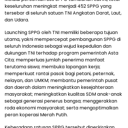
keseluruhan meningkat menjadi 452 SPPG yang
tersebar di seluruh satuan TNI Angkatan Darat, Laut,
dan Udara.
Launching SPPG oleh TNI memiliki beberapa tujuan
utama, yakni mempercepat pembangunan SPPG di
seluruh Indonesia sebagai wujud kepedulian dan
dukungan TNI terhadap program pemerintah Asta
Cita; memperluas jumlah penerima manfaat
terutama siswa; membuka lapangan kerja;
memperkuat rantai pasok bagi petani, peternak,
nelayan, dan UMKM; membantu pemerintah pusat
dan daerah dalam meningkatkan kesejahteraan
masyarakat; meningkatkan kualitas SDM anak-anak
sebagai generasi penerus bangsa; menggerakkan
roda ekonomi masyarakat; serta mengoptimalkan
peran koperasi Merah Putih.
Keberadaan ratusan SPPG tersebut diperkirakan