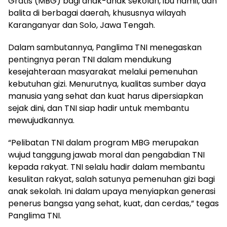
Gratis (MBG) bagi anak-anak sekolah, ibu hamil, dan
balita di berbagai daerah, khususnya wilayah
Karanganyar dan Solo, Jawa Tengah.
Dalam sambutannya, Panglima TNI menegaskan
pentingnya peran TNI dalam mendukung
kesejahteraan masyarakat melalui pemenuhan
kebutuhan gizi. Menurutnya, kualitas sumber daya
manusia yang sehat dan kuat harus dipersiapkan
sejak dini, dan TNI siap hadir untuk membantu
mewujudkannya.
“Pelibatan TNI dalam program MBG merupakan
wujud tanggung jawab moral dan pengabdian TNI
kepada rakyat. TNI selalu hadir dalam membantu
kesulitan rakyat, salah satunya pemenuhan gizi bagi
anak sekolah. Ini dalam upaya menyiapkan generasi
penerus bangsa yang sehat, kuat, dan cerdas,” tegas
Panglima TNI.