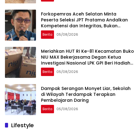
Forkopemras Aceh Selatan Minta
Peserta Seleksi JPT Pratama Andalkan
Kompetensi dan Integritas, Bukan
Kedekatan
Berita
05/08/2026
Meriahkan HUT RI Ke-81 Kecamatan Buko
NIU MAX Bekerjasama Degan Ketua
Investigasi Nasional LPK GPI Beri Hadiah
Sponsor Kegiatan Laga Sepak Bola U-
Berita
05/08/2026
45
Dampak Serangan Monyet Liar, Sekolah
di Wilayah Terdampak Terapkan
Pembelajaran Daring
Berita
05/08/2026
Lifestyle