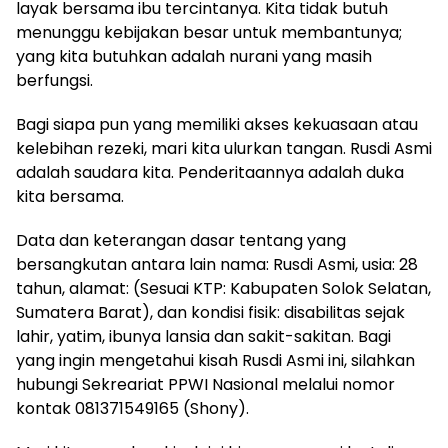
layak bersama ibu tercintanya. Kita tidak butuh
menunggu kebijakan besar untuk membantunya;
yang kita butuhkan adalah nurani yang masih
berfungsi.
Bagi siapa pun yang memiliki akses kekuasaan atau
kelebihan rezeki, mari kita ulurkan tangan. Rusdi Asmi
adalah saudara kita. Penderitaannya adalah duka
kita bersama.
Data dan keterangan dasar tentang yang
bersangkutan antara lain nama: Rusdi Asmi, usia: 28
tahun, alamat: (Sesuai KTP: Kabupaten Solok Selatan,
Sumatera Barat), dan kondisi fisik: disabilitas sejak
lahir, yatim, ibunya lansia dan sakit-sakitan. Bagi
yang ingin mengetahui kisah Rusdi Asmi ini, silahkan
hubungi Sekreariat PPWI Nasional melalui nomor
kontak 081371549165 (Shony).