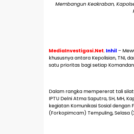
Membangun Keakraban, Kapolsek
MediaInvestigasi.Net
.
Inhil
– Mewu
khususnya antara Kepolisian, TNI, 
satu prioritas bagi setiap Komandan 
Dalam rangka mempererat tali sil
IPTU Delni Atma Saputra, SH, MH, Ka
kegiatan Komunikasi Sosial dengan
(Forkopimcam) Tempuling, Selasa (