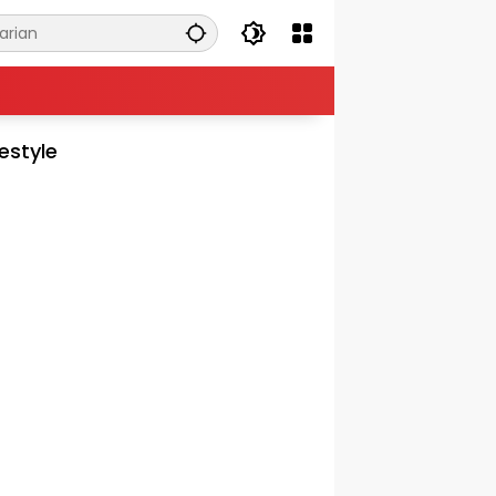
festyle