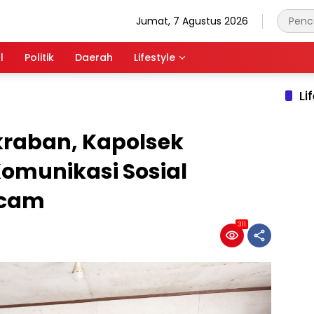
Jumat, 7 Agustus 2026
l
Politik
Daerah
Lifestyle
Li
aban, Kapolsek
omunikasi Sosial
mcam
311