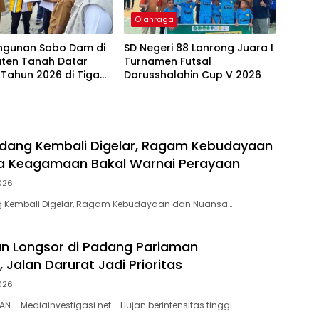
Olahraga
gunan Sabo Dam di
SD Negeri 88 Lonrong Juara I
ten Tanah Datar
Turnamen Futsal
 Tahun 2026 di Tiga
Darusshalahin Cup V 2026
dang Kembali Digelar, Ragam Kebudayaan
a Keagamaan Bakal Warnai Perayaan
026
 Kembali Digelar, Ragam Kebudayaan dan Nuansa…
n Longsor di Padang Pariaman
 Jalan Darurat Jadi Prioritas
026
 – Mediainvestigasi.net.- Hujan berintensitas tinggi…