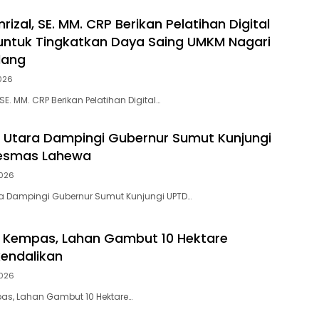
rizal, SE. MM. CRP Berikan Pelatihan Digital
untuk Tingkatkan Daya Saing UMKM Nagari
dang
026
 SE. MM. CRP Berikan Pelatihan Digital…
s Utara Dampingi Gubernur Sumut Kunjungi
esmas Lahewa
026
ra Dampingi Gubernur Sumut Kunjungi UPTD…
i Kempas, Lahan Gambut 10 Hektare
kendalikan
026
pas, Lahan Gambut 10 Hektare…