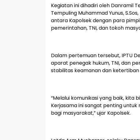
Kegiatan ini dihadiri oleh Danrami
Tempuling Muhammad Yunus, S.Sos, 
antara Kapolsek dengan para pimpin
pemerintahan, TNI, dan tokoh masy
Dalam pertemuan tersebut, IPTU De
aparat penegak hukum, TNI, dan pe
stabilitas keamanan dan ketertiban
“Melalui komunikasi yang baik, kita
Kerjasama ini sangat penting untu
bagi masyarakat,” ujar Kapolsek.