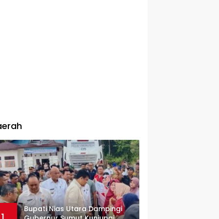
aerah
Bupati Nias Utara Dampingi
1
Gubernur Sumut Kunjungi