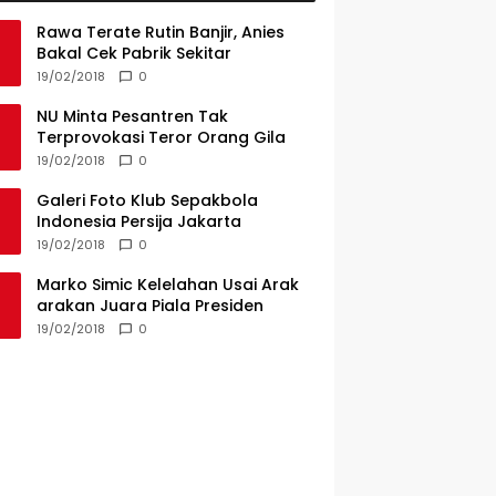
Rawa Terate Rutin Banjir, Anies
Bakal Cek Pabrik Sekitar
19/02/2018
0
NU Minta Pesantren Tak
Terprovokasi Teror Orang Gila
19/02/2018
0
Galeri Foto Klub Sepakbola
Indonesia Persija Jakarta
19/02/2018
0
Marko Simic Kelelahan Usai Arak
arakan Juara Piala Presiden
19/02/2018
0