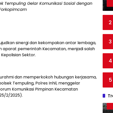
 Tempuling Gelar Komunikasi Sosial dengan
Forkopimcam
2
3
judkan sinergi dan kekompakan antar lembaga,
dan aparat pemerintah Kecamatan, menjadi salah
Kepolisian Sektor.
4
aturahmi dan memperkokoh hubungan kerjasama,
5
polsek Tempuling, Polres Inhil, menggelar
 Forum Komunikasi Pimpinan Kecamatan
25/2/2025).
Tr