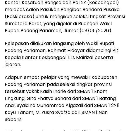
Kantor Kesatuan Bangsa dan Politik (Kesbangpol)
melepas calon Pasukan Pengibar Bendera Pusaka
(Paskibraka) untuk mengikuti seleksi tingkat Provinsi
Sumatera Barat, yang digelar di Ruangan Wakil
Bupati Padang Pariaman, Jumat (08/05/2026).
Pelepasan dilakukan langsung oleh Wakil Bupati
Padang Pariaman, Rahmat Hidayat didampingi Plt.
Kepala Kantor Kesbangpol Lilis Mairizal beserta
jajaran.
Adapun empat pelajar yang mewakili Kabupaten
Padang Pariaman pada seleksi tingkat provinsi
tersebut yakni: Kasih Indrie dari SMAN 1 Enam
Lingkung, Gita Fhatya Sahara dari SMAN 1 Batang
Anai, Syaidina Muhammad Algazali dari SMAN 1 2×11
Kayu Tanam, M. Yusra Syafza dari SMAN 1 Nan
Sabaris.