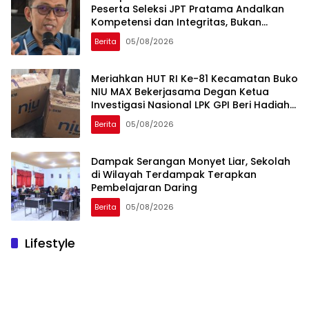
Peserta Seleksi JPT Pratama Andalkan
Kompetensi dan Integritas, Bukan
Kedekatan
Berita
05/08/2026
Meriahkan HUT RI Ke-81 Kecamatan Buko
NIU MAX Bekerjasama Degan Ketua
Investigasi Nasional LPK GPI Beri Hadiah
Sponsor Kegiatan Laga Sepak Bola U-
Berita
05/08/2026
45
Dampak Serangan Monyet Liar, Sekolah
di Wilayah Terdampak Terapkan
Pembelajaran Daring
Berita
05/08/2026
Lifestyle