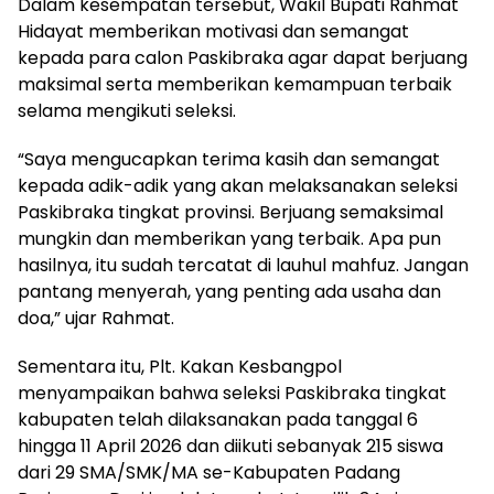
Dalam kesempatan tersebut, Wakil Bupati Rahmat
Hidayat memberikan motivasi dan semangat
kepada para calon Paskibraka agar dapat berjuang
maksimal serta memberikan kemampuan terbaik
selama mengikuti seleksi.
“Saya mengucapkan terima kasih dan semangat
kepada adik-adik yang akan melaksanakan seleksi
Paskibraka tingkat provinsi. Berjuang semaksimal
mungkin dan memberikan yang terbaik. Apa pun
hasilnya, itu sudah tercatat di lauhul mahfuz. Jangan
pantang menyerah, yang penting ada usaha dan
doa,” ujar Rahmat.
Sementara itu, Plt. Kakan Kesbangpol
menyampaikan bahwa seleksi Paskibraka tingkat
kabupaten telah dilaksanakan pada tanggal 6
hingga 11 April 2026 dan diikuti sebanyak 215 siswa
dari 29 SMA/SMK/MA se-Kabupaten Padang