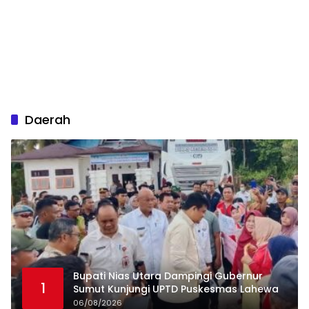
Daerah
Bupati Nias Utara Dampingi Gubernur
1
Sumut Kunjungi UPTD Puskesmas Lahewa
06/08/2026