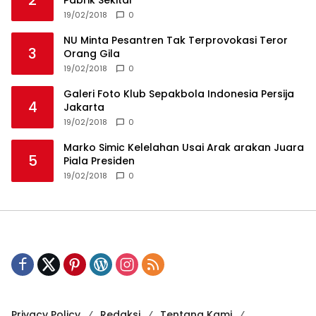
19/02/2018
0
NU Minta Pesantren Tak Terprovokasi Teror
3
Orang Gila
19/02/2018
0
Galeri Foto Klub Sepakbola Indonesia Persija
4
Jakarta
19/02/2018
0
Marko Simic Kelelahan Usai Arak arakan Juara
5
Piala Presiden
19/02/2018
0
Privacy Policy
Redaksi
Tentang Kami