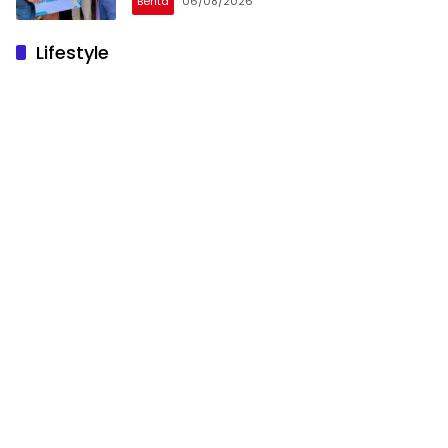
Berita
06/08/2026
Lifestyle