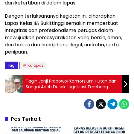
dan ketertiban di dalam lapas.
Dengan terlaksananya kegiatan ini, diharapkan
Lapas Kelas IIA Bukittinggi semakin memperkuat
integritas dan profesionalisme petugas dalam
mewujudkan pemasyarakatan yang bersih, aman,
dan bebas dari handphone ilegal, narkoba, serta
penipuan.
Tag:
Kalapas
Tagih Janji Prabowo! Konsorsium Hutan dan
Sungai Aceh Desak Legalisasi Tambang
Rakyat
Pos Terkait