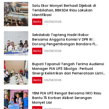
Satu Ekor Monyet Berhasil Dijebak di
Tembilahan, BBKSDA Riau Lakukan
Identifikasi
Berita
06/08/2026
Sekdakab Tapteng Hadiri Rakor
Bersama Anggota Komisi V DPR RI :
Dorong Pengembangan Bandara FL
Tobing dan Pelabuhan Sibolga
Berita
06/08/2026
Bupati Tapanuli Tengah Terima Audiensi
Manager PLN UP3 Sibolga : Perkuat
Sinergi Kelistrikan dan Pemerataan Listrik
Desa
Berita
06/08/2026
YBM PLN UP3 Rengat Bersama IWO Riau
Bantu 15 Korban Akibat Serangan
Monyet Liar