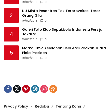
19/02/2018
0
NU Minta Pesantren Tak Terprovokasi Teror
3
Orang Gila
19/02/2018
0
Galeri Foto Klub Sepakbola Indonesia Persija
4
Jakarta
19/02/2018
0
Marko Simic Kelelahan Usai Arak arakan Juara
5
Piala Presiden
19/02/2018
0
Privacy Policy
Redaksi
Tentang Kami