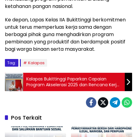
ketahanan pangan nasional.
Ke depan, Lapas Kelas IIA Bukittinggi berkomitmen
untuk terus memperluas kerja sama dengan
berbagai pihak guna menghadirkan program
pembinaan yang produktif dan berdampak positif
bagi warga binaan serta masyarakat.
Tag:
Kalapas
Kalapas Bukittinggi Paparkan Capaian
Program Akselerasi 2025 dan Rencana Kerja
Menuju Aksi Kemenimipas 2026
Pos Terkait