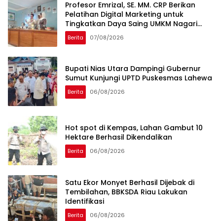
Profesor Emrizal, SE. MM. CRP Berikan
Pelatihan Digital Marketing untuk
Tingkatkan Daya Saing UMKM Nagari
Toboh Gadang
Berita
07/08/2026
Bupati Nias Utara Dampingi Gubernur
Sumut Kunjungi UPTD Puskesmas Lahewa
Berita
06/08/2026
Hot spot di Kempas, Lahan Gambut 10
Hektare Berhasil Dikendalikan
Berita
06/08/2026
Satu Ekor Monyet Berhasil Dijebak di
Tembilahan, BBKSDA Riau Lakukan
Identifikasi
Berita
06/08/2026