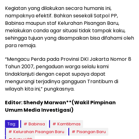
Kegiatan yang dilakukan secara humanis ini,
nampaknya efektif. Bahkan sesekali Satpol PP,
Babinsa maupun staf Kelurahan Pisangan Baru,
melakukan canda agar situasi tidak tampak kaku,
sehingga tujuan yang disampaikan bisa difahami oleh
para remaja.
“Mengacu Perda pada Provinsi DKI Jakarta Nomor 8
Tahun 2007, pengaduan warga selalu kami
tindaklanjuti dengan cepat supaya dapat
mengurangi terjadinya gangguan Trantibum di
wilayah kita ini,” pungkasnya.
Editor: Shendy Marwan**(Wakil Pimpinan
Umum Media Investigasi)
Tag:
Babinsa
Kamtibmas
Kelurahan Pisangan Baru
Pisangan Baru