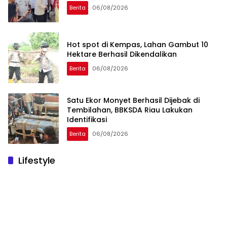
Berita
06/08/2026
Hot spot di Kempas, Lahan Gambut 10
Hektare Berhasil Dikendalikan
Berita
06/08/2026
Satu Ekor Monyet Berhasil Dijebak di
Tembilahan, BBKSDA Riau Lakukan
Identifikasi
Berita
06/08/2026
Lifestyle