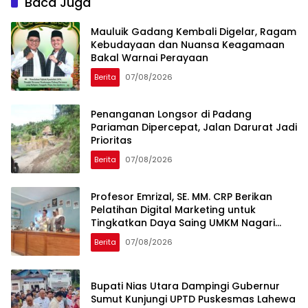
Baca Juga
SPBU
Mauluik Gadang Kembali Digelar, Ragam
Kebudayaan dan Nuansa Keagamaan
Bakal Warnai Perayaan
Berita
07/08/2026
Penanganan Longsor di Padang
Pariaman Dipercepat, Jalan Darurat Jadi
Prioritas
Berita
07/08/2026
Profesor Emrizal, SE. MM. CRP Berikan
Pelatihan Digital Marketing untuk
Tingkatkan Daya Saing UMKM Nagari
Toboh Gadang
Berita
07/08/2026
Bupati Nias Utara Dampingi Gubernur
Sumut Kunjungi UPTD Puskesmas Lahewa