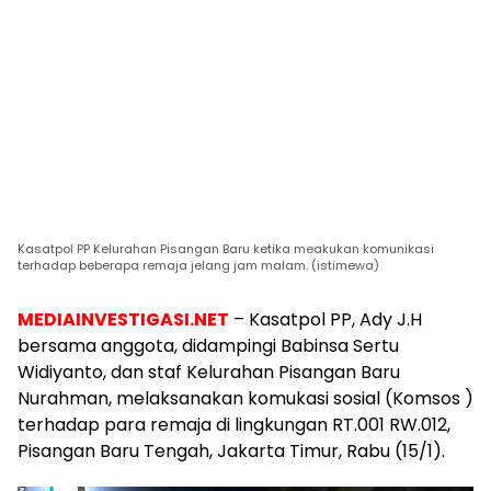
Kasatpol PP Kelurahan Pisangan Baru ketika meakukan komunikasi
terhadap beberapa remaja jelang jam malam. (istimewa)
MEDIAINVESTIGASI.NET
– Kasatpol PP, Ady J.H
bersama anggota, didampingi Babinsa Sertu
Widiyanto, dan staf Kelurahan Pisangan Baru
Nurahman, melaksanakan komukasi sosial (Komsos )
terhadap para remaja di lingkungan RT.001 RW.012,
Pisangan Baru Tengah, Jakarta Timur, Rabu (15/1).