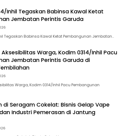
4/Inhil Tegaskan Babinsa Kawal Ketat
an Jembatan Perintis Garuda
026
hil Tegaskan Babinsa Kawal Ketat Pembangunan Jembatan…
 Aksesibilitas Warga, Kodim 0314/Inhil Pacu
an Jembatan Perintis Garuda di
Tembilahan
026
sibilitas Warga, Kodim 0314/Inhil Pacu Pembangunan
 di Seragam Cokelat: Bisnis Gelap Vape
dan Industri Pemerasan di Jantung
026