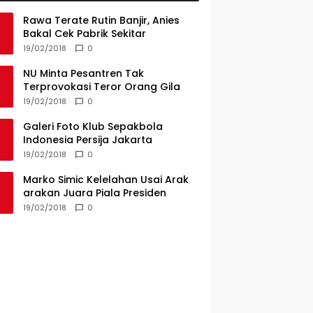
Rawa Terate Rutin Banjir, Anies
Bakal Cek Pabrik Sekitar
19/02/2018
0
NU Minta Pesantren Tak
Terprovokasi Teror Orang Gila
19/02/2018
0
Galeri Foto Klub Sepakbola
Indonesia Persija Jakarta
19/02/2018
0
Marko Simic Kelelahan Usai Arak
arakan Juara Piala Presiden
19/02/2018
0