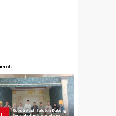
aerah
Bupati Aceh Selatan Dukung
1
Peningkatan Kompetensi