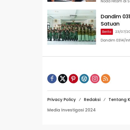
Noda Hitam di S
Dandim 031
Satuan
Berita
23/07/2
Dandim 0314/Inh
Privacy Policy
Redaksi
Tentang 
Media Investigasi 2024