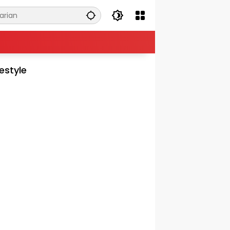
festyle