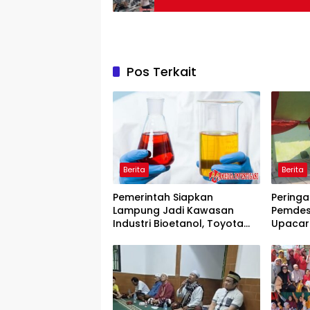
Pos Terkait
Berita
Berita
Pemerintah Siapkan
Peringa
Lampung Jadi Kawasan
Pemdes
Industri Bioetanol, Toyota
Upaca
Siap Invest!