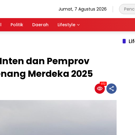
Jumat, 7 Agustus 2026
l
Politik
Daerah
Lifestyle
Li
Inten dan Pemprov
enang Merdeka 2025
652