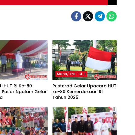
Militer/ TNI-POLRI
ti HUT RI Ke-80
Pusterad Gelar Upacara HUT
 Pasar Ngalam Gelar
ke-80 Kemerdekaan RI
ra
Tahun 2025