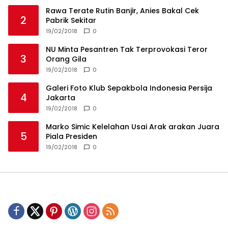
NU Minta Pesantren Tak Terprovokasi Teror
3
Orang Gila
19/02/2018
0
Galeri Foto Klub Sepakbola Indonesia Persija
4
Jakarta
19/02/2018
0
Marko Simic Kelelahan Usai Arak arakan Juara
5
Piala Presiden
19/02/2018
0
Privacy Policy
Redaksi
Tentang Kami
Disclaimer