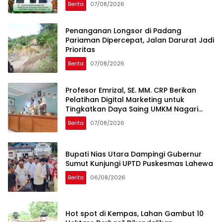
Pariaman Dipercepat, Jalan Darurat Jadi
Prioritas
Berita
07/08/2026
Profesor Emrizal, SE. MM. CRP Berikan
Pelatihan Digital Marketing untuk
Tingkatkan Daya Saing UMKM Nagari
Toboh Gadang
Berita
07/08/2026
Bupati Nias Utara Dampingi Gubernur
Sumut Kunjungi UPTD Puskesmas Lahewa
Berita
06/08/2026
Hot spot di Kempas, Lahan Gambut 10
Hektare Berhasil Dikendalikan
Berita
06/08/2026