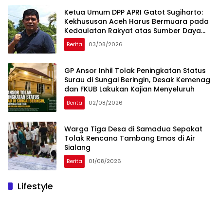
Ketua Umum DPP APRI Gatot Sugiharto:
Kekhususan Aceh Harus Bermuara pada
Kedaulatan Rakyat atas Sumber Daya
Alam
Berita
03/08/2026
GP Ansor Inhil Tolak Peningkatan Status
Surau di Sungai Beringin, Desak Kemenag
dan FKUB Lakukan Kajian Menyeluruh
Berita
02/08/2026
Warga Tiga Desa di Samadua Sepakat
Tolak Rencana Tambang Emas di Air
Sialang
Berita
01/08/2026
Lifestyle