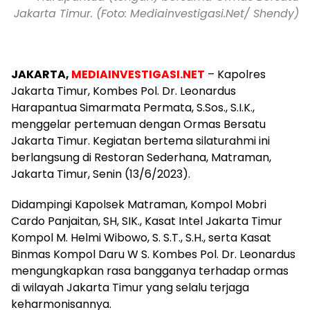
Jakarta Timur. (Foto: Mediainvestigasi.Net/ Shendy)
JAKARTA,
MEDIAINVESTIGASI.NET
– Kapolres
Jakarta Timur, Kombes Pol. Dr. Leonardus
Harapantua Simarmata Permata, S.Sos., S.I.K.,
menggelar pertemuan dengan Ormas Bersatu
Jakarta Timur. Kegiatan bertema silaturahmi ini
berlangsung di Restoran Sederhana, Matraman,
Jakarta Timur, Senin (13/6/2023).
Didampingi Kapolsek Matraman, Kompol Mobri
Cardo Panjaitan, SH, SIK., Kasat Intel Jakarta Timur
Kompol M. Helmi Wibowo, S. S.T., S.H., serta Kasat
Binmas Kompol Daru W S. Kombes Pol. Dr. Leonardus
mengungkapkan rasa bangganya terhadap ormas
di wilayah Jakarta Timur yang selalu terjaga
keharmonisannya.