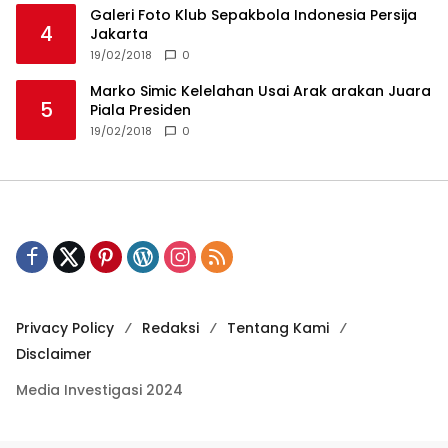
Galeri Foto Klub Sepakbola Indonesia Persija
4
Jakarta
19/02/2018
0
Marko Simic Kelelahan Usai Arak arakan Juara
5
Piala Presiden
19/02/2018
0
Privacy Policy
Redaksi
Tentang Kami
Disclaimer
Media Investigasi 2024