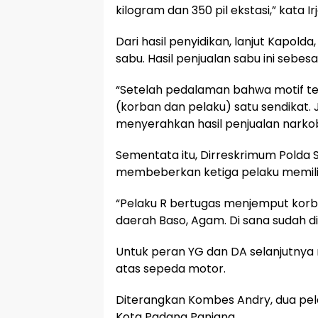
kilogram dan 350 pil ekstasi,” kata Ir
Dari hasil penyidikan, lanjut Kapold
sabu. Hasil penjualan sabu ini sebesar
“Setelah pedalaman bahwa motif t
(korban dan pelaku) satu sendikat. 
menyerahkan hasil penjualan narko
Sementata itu, Dirreskrimum Polda
membeberkan ketiga pelaku memili
“Pelaku R bertugas menjemput kor
daerah Baso, Agam. Di sana sudah di
Untuk peran YG dan DA selanjutnya
atas sepeda motor.
Diterangkan Kombes Andry, dua pel
Kota Padang Panjang.