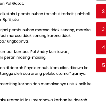
jen Pol Gatot.
2
a, diketahui pembunuhan tersebut terkait jual-beli
 Rp 8 juta.
3
erjadi pembunuhan merasa tidak senang, mereka
Jadi merasa tidak senang karena tidak
ba,” ungkapnya.
4
 Sumbar Kombes Pol Andry Kurniawan,
ki peran masing-masing.
5
ban di daerah Payakumbuh. Kemudian dibawa ke
tunggu oleh dua orang pelaku utama,” ujarnya.
 memiting korban dan memaksanya untuk naik ke
aku utama ini lalu membawa korban ke daerah