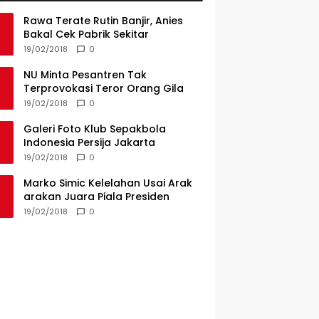
Rawa Terate Rutin Banjir, Anies
Bakal Cek Pabrik Sekitar
19/02/2018
0
NU Minta Pesantren Tak
Terprovokasi Teror Orang Gila
19/02/2018
0
Galeri Foto Klub Sepakbola
Indonesia Persija Jakarta
19/02/2018
0
Marko Simic Kelelahan Usai Arak
arakan Juara Piala Presiden
19/02/2018
0