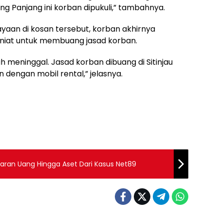
g Panjang ini korban dipukuli,” tambahnya.
ayaan di kosan tersebut, korban akhirnya
niat untuk membuang jasad korban.
h meninggal. Jasad korban dibuang di Sitinjau
dengan mobil rental,” jelasnya.
iliaran Uang Hingga Aset Dari Kasus Net89