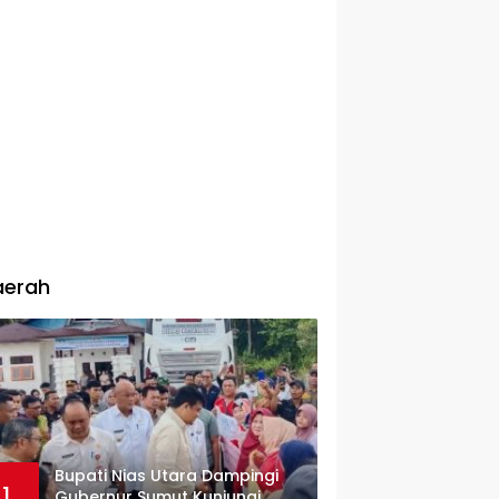
aerah
Bupati Nias Utara Dampingi
1
Gubernur Sumut Kunjungi