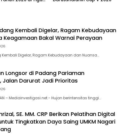
dang Kembali Digelar, Ragam Kebudayaan
a Keagamaan Bakal Warnai Perayaan
026
 Kembali Digelar, Ragam Kebudayaan dan Nuansa…
n Longsor di Padang Pariaman
 Jalan Darurat Jadi Prioritas
026
 – Mediainvestigasi.net.- Hujan berintensitas tinggi…
rizal, SE. MM. CRP Berikan Pelatihan Digital
untuk Tingkatkan Daya Saing UMKM Nagari
dang