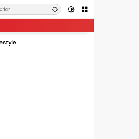
festyle