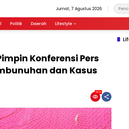
Jumat, 7 Agustus 2026
l
Politik
Daerah
Lifestyle
Li
impin Konferensi Pers
mbunuhan dan Kasus
1109