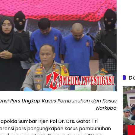
D
ensi Pers Ungkap Kasus Pembunuhan dan Kasus
Narkoba
apolda Sumbar Irjen Pol Dr. Drs. Gatot Tri
nferensi pers pengungkapan kasus pembunuhan