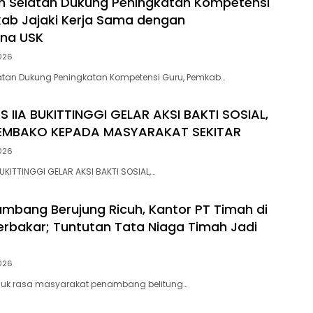
h Selatan Dukung Peningkatan Kompetensi
ab Jajaki Kerja Sama dengan
ana USK
026
atan Dukung Peningkatan Kompetensi Guru, Pemkab…
S IIA BUKITTINGGI GELAR AKSI BAKTI SOSIAL,
EMBAKO KEPADA MASYARAKAT SEKITAR
026
BUKITTINGGI GELAR AKSI BAKTI SOSIAL,…
bang Berujung Ricuh, Kantor PT Timah di
rbakar; Tuntutan Tata Niaga Timah Jadi
026
unjuk rasa masyarakat penambang belitung…