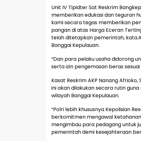
Unit IV Tipidter Sat Reskrim Bangke
memberikan edukasi dan teguran hu
kami secara tegas memberikan pen
pangan di atas Harga Eceran Tertin
telah ditetapkan pemerintah, kata.A
Banggai Kepulauan.
“Dan para pelaku usaha didorong u
serta izin pengemasan beras sesuai 
Kasat Reskrim AKP Nanang Afrioko, 
ini akan dilakukan secara rutin gun
wilayah Banggai Kepulauan.
“Polri lebih khususnya Kepolisian R
berkomitmen mengawal ketahanan p
mengimbau para pedagang untuk juj
pemerintah demi kesejahteraan ber