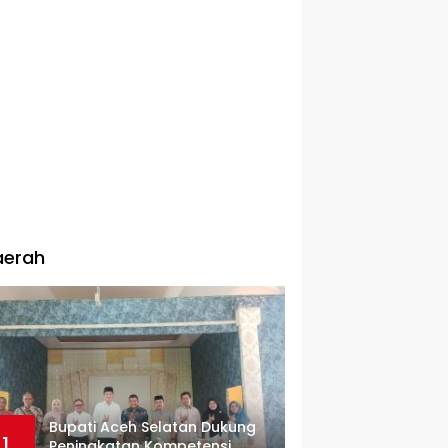
aerah
Bupati Aceh Selatan Dukung
1
Peningkatan Kompetensi