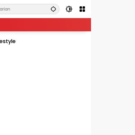
festyle