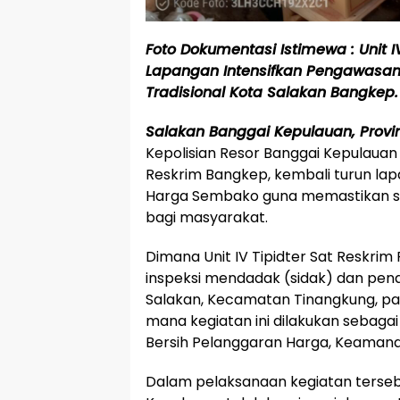
Foto Dokumentasi Istimewa : Unit I
Lapangan Intensifkan Pengawasan
Tradisional Kota Salakan Bangkep
Salakan Banggai Kepulauan, Provi
Kepolisian Resor Banggai Kepulauan (
Reskrim Bangkep, kembali turun lap
Harga Sembako guna memastikan st
bagi masyarakat.
Dimana Unit IV Tipidter Sat Reskri
inspeksi mendadak (sidak) dan pend
Salakan, Kecamatan Tinangkung, pada
mana kegiatan ini dilakukan sebag
Bersih Pelanggaran Harga, Keamana
Dalam pelaksanaan kegiatan tersebu