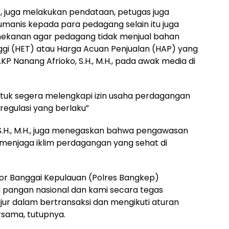
p, juga melakukan pendataan, petugas juga
manis kepada para pedagang selain itu juga
ekanan agar pedagang tidak menjual bahan
ggi (HET) atau Harga Acuan Penjualan (HAP) yang
KP Nanang Afrioko, S.H., M.H., pada awak media di
ntuk segera melengkapi izin usaha perdagangan
regulasi yang berlaku”
S.H., M.H., juga menegaskan bahwa pengawasan
a menjaga iklim perdagangan yang sehat di
esor Banggai Kepulauan (Polres Bangkep)
angan nasional dan kami secara tegas
ur dalam bertransaksi dan mengikuti aturan
sama, tutupnya.