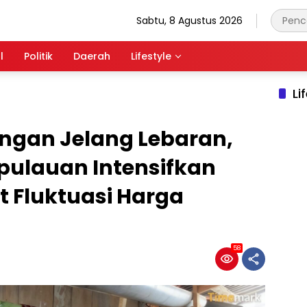
Sabtu, 8 Agustus 2026
l
Politik
Daerah
Lifestyle
Li
angan Jelang Lebaran,
pulauan Intensifkan
 Fluktuasi Harga
58