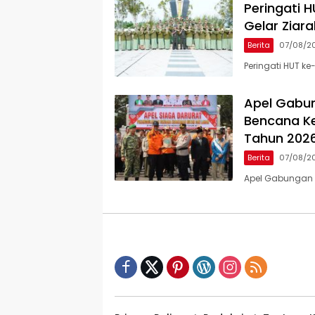
Peringati 
Gelar Zia
Berita
07/08/2
Peringati HUT ke
Apel Gabu
Bencana Ke
Tahun 202
Berita
07/08/2
Apel Gabungan 