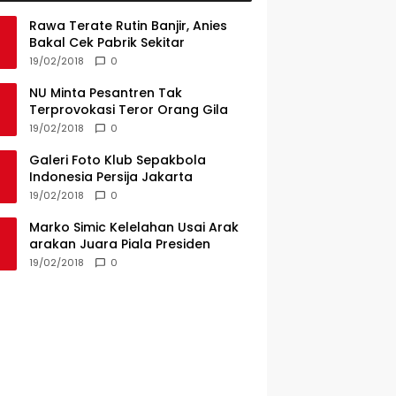
Rawa Terate Rutin Banjir, Anies
Bakal Cek Pabrik Sekitar
19/02/2018
0
NU Minta Pesantren Tak
Terprovokasi Teror Orang Gila
19/02/2018
0
Galeri Foto Klub Sepakbola
Indonesia Persija Jakarta
19/02/2018
0
Marko Simic Kelelahan Usai Arak
arakan Juara Piala Presiden
19/02/2018
0