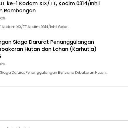
HUT ke-1 Kodam XIX/TT, Kodim 0314/Inhil
rah Rombongan
026
-1 Kodam XIX/TT, Kodim 0314/Inhil Gelar…
ngan Siaga Darurat Penanggulangan
bakaran Hutan dan Lahan (Karhutla)
6
026
Siaga Darurat Penanggulangan Bencana Kebakaran Hutan…