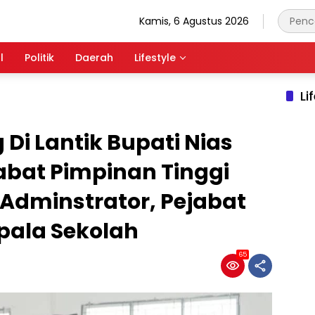
Kamis, 6 Agustus 2026
l
Politik
Daerah
Lifestyle
Li
g Di Lantik Bupati Nias
abat Pimpinan Tinggi
Adminstrator, Pejabat
pala Sekolah
65