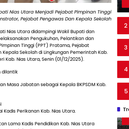
upati Nias Utara Menjadi Pejabat Pimpinan Tinggi
nstrator, Pejabat Pengawas Dan Kepala Sekolah
2
ati Nias Utara didampingi Wakil Bupati dan
melaksanakan Pengukuhan, Pelantikan dan
impinan Tinggi (PPT) Pratama, Pejabat
3
 Kepala Sekolah di Lingkungan Pemerintah Kab.
ri Kab. Nias Utara, Senin (01/12/2025).
4
dilantik
angan Masa Jabatan sebagai Kepala BKPSDM Kab.
5
i
Tr
Kadis Perikanan Kab. Nias Utara.
tan Lama Kadis Pendidikan Kab. Nias Utara