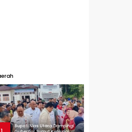
aerah
Bupati Nias Utara Dampingi
1
Gubernur Sumut Kunjungi