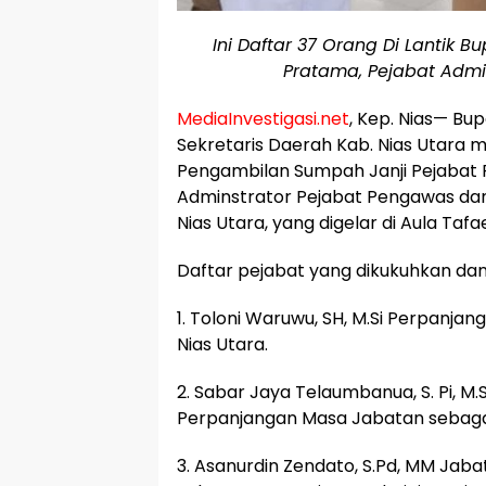
Ini Daftar 37 Orang Di Lantik B
Pratama, Pejabat Admi
MediaInvestigasi.net
, Kep. Nias— Bup
Sekretaris Daerah Kab. Nias Utara 
Pengambilan Sumpah Janji Pejabat P
Adminstrator Pejabat Pengawas dan
Nias Utara, yang digelar di Aula Tafae
Daftar pejabat yang dikukuhkan dan 
1. Toloni Waruwu, SH, M.Si Perpanj
Nias Utara.
2. Sabar Jaya Telaumbanua, S. Pi, M.S
Perpanjangan Masa Jabatan sebagai 
3. Asanurdin Zendato, S.Pd, MM Jaba