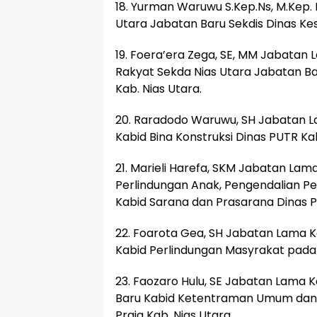
18. Yurman Waruwu S.Kep.Ns, M.Kep. 
Utara Jabatan Baru Sekdis Dinas Kes
19. Foera’era Zega, SE, MM Jabatan
Rakyat Sekda Nias Utara Jabatan Ba
Kab. Nias Utara.
20. Raradodo Waruwu, SH Jabatan L
Kabid Bina Konstruksi Dinas PUTR Kab
21. Marieli Harefa, SKM Jabatan L
Perlindungan Anak, Pengendalian Pe
Kabid Sarana dan Prasarana Dinas P
22. Foarota Gea, SH Jabatan Lama 
Kabid Perlindungan Masyrakat pada S
23. Faozaro Hulu, SE Jabatan Lama K
Baru Kabid Ketentraman Umum dan 
Praja Kab. Nias Utara.