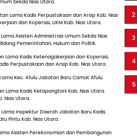
Umum Sekda Nias Utara.
2
batan Lama Kadis Perpustakaan dan Arsip Kab. Nias
erjaan dan Koperasi, UKM Kab. Nias Utara.
n Lama Asisten Administrasi Umum Sekda Nias
3
 Bidang Pemerintahan, Hukum dan Politik.
an Lama Kadis Ketenagakerjaan dan Koperasi,
4
dis Perpustakaan dan Arsip Kab. Nias Utara.
kcama Kec. Afulu Jabatan Baru Camat Afulu.
5
an Lama Kadis Ketapangtani Kab. Nias Utara
 Nias Utara.
n Lama Inspektur Daerah Jabatan Baru Kadis
 Pintu Kab. Nias Utara.
an Lama Asisten Perekonomian dan Pembangunan