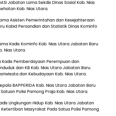
M.Si Jabatan Lama Sekdis Dinas Sosial Kab. Nias
ehatan Kab. Nias Utara.
 Lama Asisten Pemerintahan dan Kesejahteraan
ru Kabid Persandian dan Statistik Dinas Kominfo
ama Kadis Kominfo Kab. Nias Utara Jabatan Baru
. Nias Utara.
ama Kadis Pemberdayaan Perempuan dan
nduduk dan KB Kab. Nias Utara Jabatan Baru
ariwisata dan Kebudayaan Kab. Nias Utara.
Kepala BAPPERIDA Kab. Nias Utara Jabatan Baru
atuan Polisi Pamong Praja Kab. Nias Utara.
adis Lingkungan Hidup Kab. Nias Utara Jabatan
Ketertiban Masyrakat Pada Satua Polisi Pamong