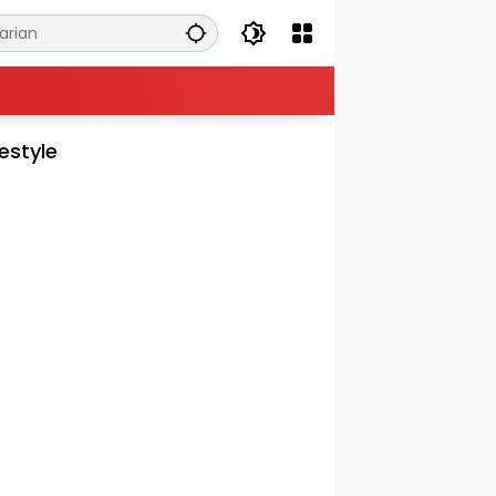
festyle