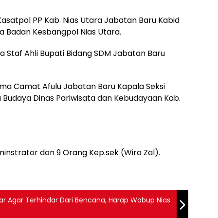
asatpol PP Kab. Nias Utara Jabatan Baru Kabid
a Badan Kesbangpol Nias Utara.
ama Staf Ahli Bupati Bidang SDM Jabatan Baru
ama Camat Afulu Jabatan Baru Kapala Seksi
na Budaya Dinas Pariwisata dan Kebudayaan Kab.
instrator dan 9 Orang Kep.sek (Wira Zal).
ar Agar Terhindar Dari Bencana, Harap Wabup Nias