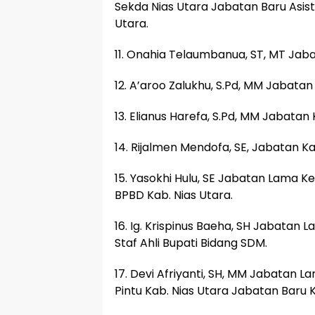
Sekda Nias Utara Jabatan Baru As
Utara.
11. Onahia Telaumbanua, ST, MT Jaba
12. A’aroo Zalukhu, S.Pd, MM Jabatan
13. Elianus Harefa, S.Pd, MM Jabatan 
14. Rijalmen Mendofa, SE, Jabatan K
15. Yasokhi Hulu, SE Jabatan Lama K
BPBD Kab. Nias Utara.
16. Ig. Krispinus Baeha, SH Jabatan 
Staf Ahli Bupati Bidang SDM.
17. Devi Afriyanti, SH, MM Jabatan
Pintu Kab. Nias Utara Jabatan Baru K