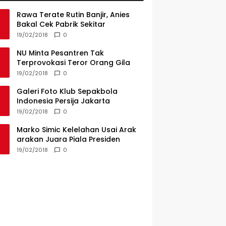
Rawa Terate Rutin Banjir, Anies
Bakal Cek Pabrik Sekitar
19/02/2018
0
NU Minta Pesantren Tak
Terprovokasi Teror Orang Gila
19/02/2018
0
Galeri Foto Klub Sepakbola
Indonesia Persija Jakarta
19/02/2018
0
Marko Simic Kelelahan Usai Arak
arakan Juara Piala Presiden
19/02/2018
0