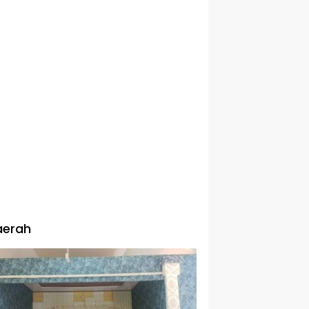
aerah