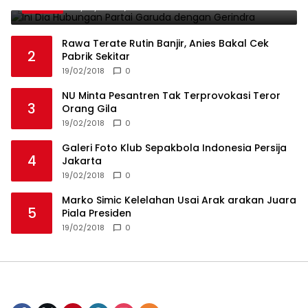
19/02/2018
0
Rawa Terate Rutin Banjir, Anies Bakal Cek
2
Pabrik Sekitar
19/02/2018
0
NU Minta Pesantren Tak Terprovokasi Teror
3
Orang Gila
19/02/2018
0
Galeri Foto Klub Sepakbola Indonesia Persija
4
Jakarta
19/02/2018
0
Marko Simic Kelelahan Usai Arak arakan Juara
5
Piala Presiden
19/02/2018
0