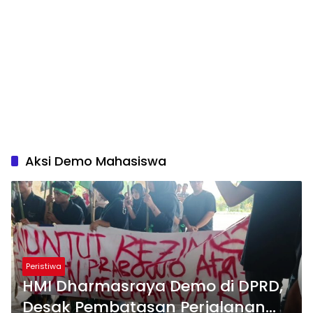
Aksi Demo Mahasiswa
Peristiwa
HMI Dharmasraya Demo di DPRD,
Desak Pembatasan Perjalanan