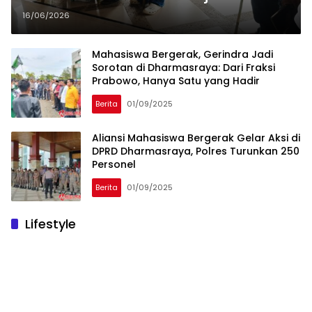
Dinas Bupati dan Wakil Bupati
16/06/2026
Mahasiswa Bergerak, Gerindra Jadi
Sorotan di Dharmasraya: Dari Fraksi
Prabowo, Hanya Satu yang Hadir
Berita
01/09/2025
Aliansi Mahasiswa Bergerak Gelar Aksi di
DPRD Dharmasraya, Polres Turunkan 250
Personel
Berita
01/09/2025
Lifestyle