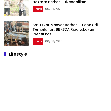
Hektare Berhasil Dikendalikan
Berita
06/08/2026
Satu Ekor Monyet Berhasil Dijebak di
Tembilahan, BBKSDA Riau Lakukan
Identifikasi
Berita
06/08/2026
Lifestyle