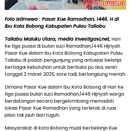
Foto Istimewa : Pasar Kue Ramadhan, 1446. H di
ibu Kota Bobong Kabupaten Pulau Taliabu
Taliabu Maluku Utara, media Investigasi,net,
Hari
Ke tiga puasa di bulan suci Ramadhan,1446 Hijriyah
Pasar Kue dalam ibu Kota Bobong Kabupaten Pulau
Taliabu di padati pengunjung yang antusias belanja
berbagai kebutuhan untuk berbuka pu asa, senin
tanggal 3 maret 2025, sore tadi, berlangsung meriah.
Dimana Pasar Kue dalam ibu Kota Bobong di Hari Ke
tiga puasa bulan suci Ramadhan,1446 Hijriyah warga
berdatangan secara bergelombang memadati
lokasi Pasar Kue Ramadhan yang terletak di ruas
jalan tak jauh dari tuguh.
Masyarakat di kota Bobong mulai berbelanja Kue