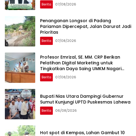
Berita
07/08/2026
Penanganan Longsor di Padang
Pariaman Dipercepat, Jalan Darurat Jadi
Prioritas
Berita
07/08/2026
Profesor Emrizal, SE. MM. CRP Berikan
Pelatihan Digital Marketing untuk
Tingkatkan Daya Saing UMKM Nagari
Toboh Gadang
Berita
07/08/2026
Bupati Nias Utara Dampingi Gubernur
Sumut Kunjungi UPTD Puskesmas Lahewa
Berita
06/08/2026
Hot spot di Kempas, Lahan Gambut 10