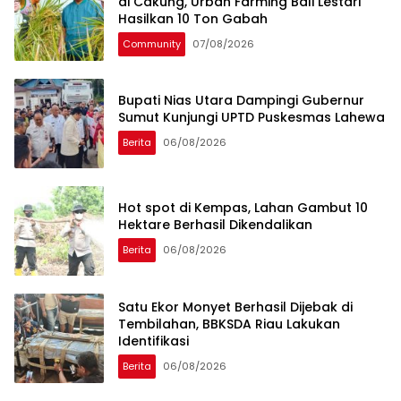
di Cakung, Urban Farming Bali Lestari
Hasilkan 10 Ton Gabah
Community
07/08/2026
Bupati Nias Utara Dampingi Gubernur
Sumut Kunjungi UPTD Puskesmas Lahewa
Berita
06/08/2026
Hot spot di Kempas, Lahan Gambut 10
Hektare Berhasil Dikendalikan
Berita
06/08/2026
Satu Ekor Monyet Berhasil Dijebak di
Tembilahan, BBKSDA Riau Lakukan
Identifikasi
Berita
06/08/2026