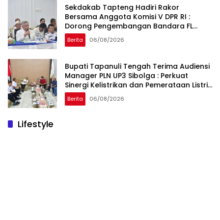
Sekdakab Tapteng Hadiri Rakor
Bersama Anggota Komisi V DPR RI :
Dorong Pengembangan Bandara FL
Tobing dan Pelabuhan Sibolga
Berita
06/08/2026
Bupati Tapanuli Tengah Terima Audiensi
Manager PLN UP3 Sibolga : Perkuat
Sinergi Kelistrikan dan Pemerataan Listrik
Desa
Berita
06/08/2026
Lifestyle