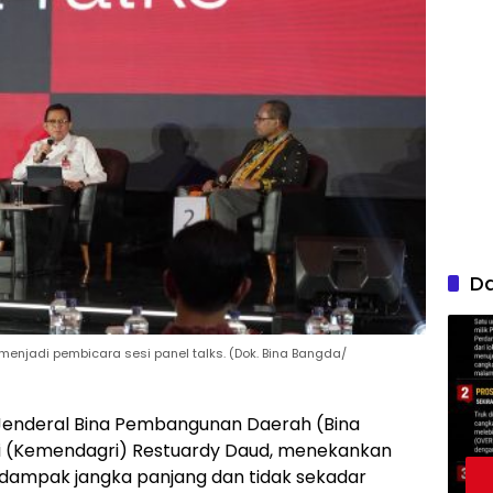
D
menjadi pembicara sesi panel talks. (Dok. Bina Bangda/
 Jenderal Bina Pembangunan Daerah (Bina
 (Kemendagri) Restuardy Daud, menekankan
rdampak jangka panjang dan tidak sekadar