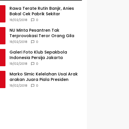
Rawa Terate Rutin Banjir, Anies
Bakal Cek Pabrik Sekitar
19/02/2018
0
NU Minta Pesantren Tak
Terprovokasi Teror Orang Gila
19/02/2018
0
Galeri Foto Klub Sepakbola
Indonesia Persija Jakarta
19/02/2018
0
Marko Simic Kelelahan Usai Arak
arakan Juara Piala Presiden
19/02/2018
0