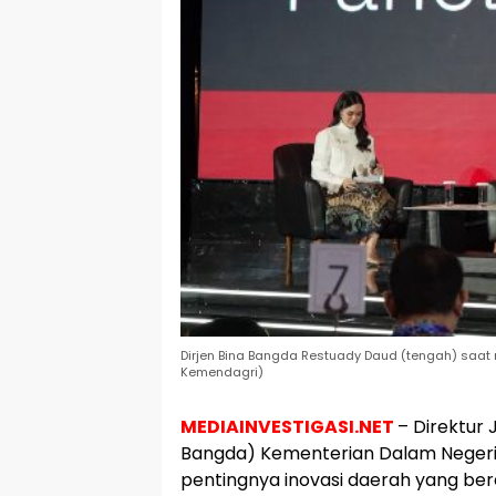
Dirjen Bina Bangda Restuady Daud (tengah) saat 
Kemendagri)
MEDIAINVESTIGASI.NET
– Direktur
Bangda) Kementerian Dalam Negeri
pentingnya inovasi daerah yang be