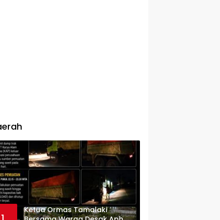
aerah
Ketua Ormas Tamalaki
1
Bersama Warga Desak Aph