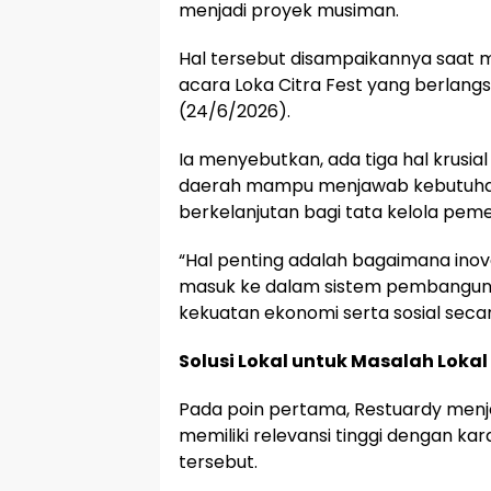
menjadi proyek musiman.
Hal tersebut disampaikannya saat 
acara Loka Citra Fest yang berlangs
(24/6/2026).
Ia menyebutkan, ada tiga hal krusial
daerah mampu menjawab kebutuhan
berkelanjutan bagi tata kelola peme
“Hal penting adalah bagaimana ino
masuk ke dalam sistem pembanguna
kekuatan ekonomi serta sosial secar
Solusi Lokal untuk Masalah Lokal
Pada poin pertama, Restuardy menje
memiliki relevansi tinggi dengan kara
tersebut.