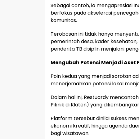
Sebagai contoh, ia mengapresiasi ino
berfokus pada akselerasi pencegah
komunitas.
Terobosan ini tidak hanya menyentuh 
pemerintah desa, kader kesehatan,
penderita TB disiplin menjalani pen
Mengubah Potensi Menjadi Ase
Poin kedua yang menjadi sorotan 
menerjemahkan potensi lokal menja
Dalam hal ini, Restuardy mencontohk
Piknik di Klaten) yang dikembangka
Platform tersebut dinilai sukses me
ekonomi kreatif, hingga agenda dae
bagi wisatawan.