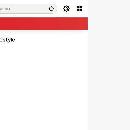
festyle