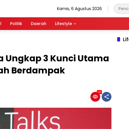
Kamis, 6 Agustus 2026
l
Politik
Daerah
Lifestyle
Li
da Ungkap 3 Kunci Utama
rah Berdampak
141