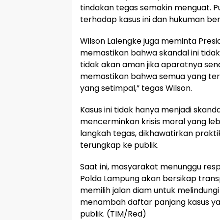
tindakan tegas semakin menguat. Pu
terhadap kasus ini dan hukuman ber
Wilson Lalengke juga meminta Pres
memastikan bahwa skandal ini tidak 
tidak akan aman jika aparatnya send
memastikan bahwa semua yang terl
yang setimpal,” tegas Wilson.
Kasus ini tidak hanya menjadi skanda
mencerminkan krisis moral yang lebi
langkah tegas, dikhawatirkan praktik
terungkap ke publik.
Saat ini, masyarakat menunggu respon
Polda Lampung akan bersikap transp
memilih jalan diam untuk melindungi 
menambah daftar panjang kasus yang
publik. (TIM/Red)