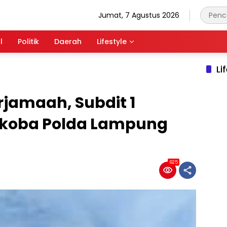
Jumat, 7 Agustus 2026
l
Politik
Daerah
Lifestyle
Li
rjamaah, Subdit 1
rkoba Polda Lampung
625