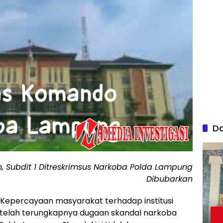
D
, Subdit 1 Ditreskrimsus Narkoba Polda Lampung
Dibubarkan
Kepercayaan masyarakat terhadap institusi
setelah terungkapnya dugaan skandal narkoba