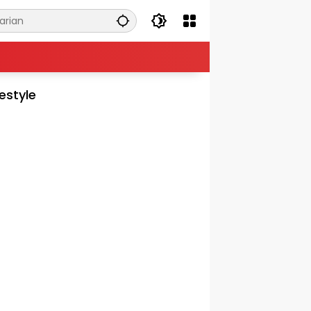
festyle