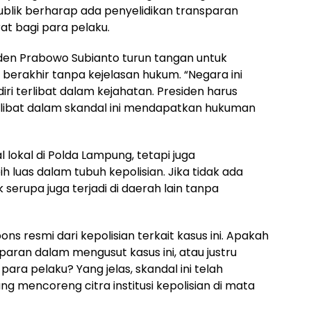
blik berharap ada penyelidikan transparan
at bagi para pelaku.
iden Prabowo Subianto turun tangan untuk
berakhir tanpa kejelasan hukum. “Negara ini
iri terlibat dalam kejahatan. Presiden harus
ibat dalam skandal ini mendapatkan hukuman
l lokal di Polda Lampung, tetapi juga
h luas dalam tubuh kepolisian. Jika tidak ada
 serupa juga terjadi di daerah lain tanpa
s resmi dari kepolisian terkait kasus ini. Apakah
aran dalam mengusut kasus ini, atau justru
para pelaku? Yang jelas, skandal ini telah
 mencoreng citra institusi kepolisian di mata