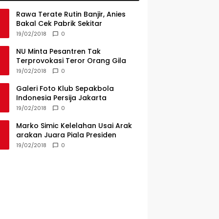
Rawa Terate Rutin Banjir, Anies
Bakal Cek Pabrik Sekitar
19/02/2018
0
NU Minta Pesantren Tak
Terprovokasi Teror Orang Gila
19/02/2018
0
Galeri Foto Klub Sepakbola
Indonesia Persija Jakarta
19/02/2018
0
Marko Simic Kelelahan Usai Arak
arakan Juara Piala Presiden
19/02/2018
0