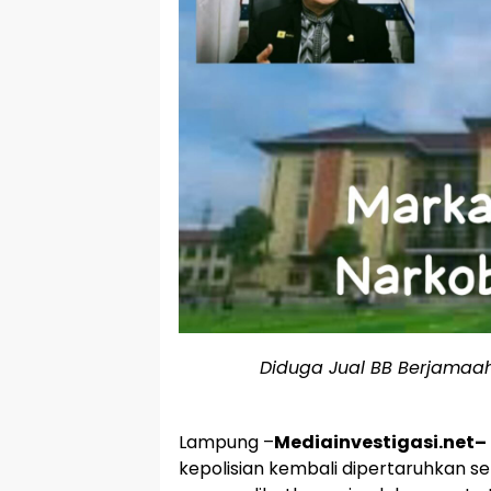
Diduga Jual BB Berjamaah
Lampung –
Mediainvestigasi.net–
kepolisian kembali dipertaruhkan 