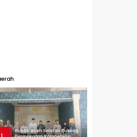
aerah
Bupati Aceh Selatan Dukung
1
Peningkatan Kompetensi