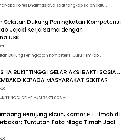
narkoba Polres Dharmasraya saat tangkap salah satu…
h Selatan Dukung Peningkatan Kompetensi
ab Jajaki Kerja Sama dengan
ana USK
026
atan Dukung Peningkatan Kompetensi Guru, Pemkab…
S IIA BUKITTINGGI GELAR AKSI BAKTI SOSIAL,
EMBAKO KEPADA MASYARAKAT SEKITAR
026
BUKITTINGGI GELAR AKSI BAKTI SOSIAL,…
bang Berujung Ricuh, Kantor PT Timah di
rbakar; Tuntutan Tata Niaga Timah Jadi
026